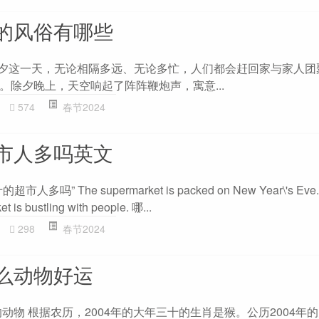
的风俗有哪些
除夕这一天，无论相隔多远、无论多忙，人们都会赶回家与家人团
。除夕晚上，天空响起了阵阵鞭炮声，寓意...
574
春节2024
市人多吗英文
” The supermarket is packed on New Year\'s Eve.
et is bustling with people. 哪...
298
春节2024
么动物好运
的动物 根据农历，2004年的大年三十的生肖是猴。公历2004年