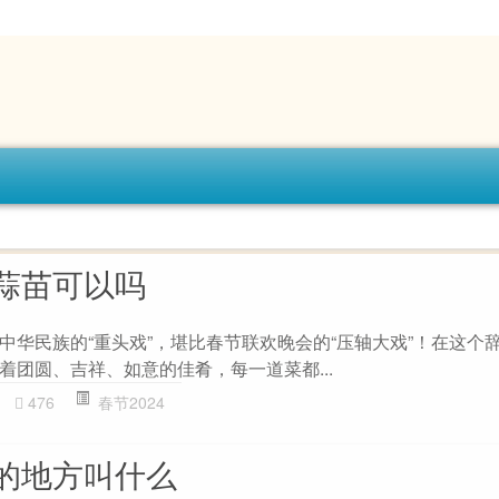
蒜苗可以吗
中华民族的“重头戏”，堪比春节联欢晚会的“压轴大戏”！在这个
着团圆、吉祥、如意的佳肴，每一道菜都...
476
春节2024
的地方叫什么