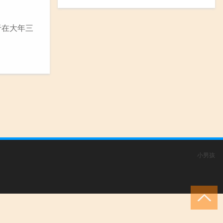
于在大年三
小男孩