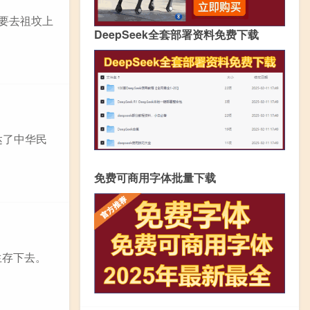
都要去祖坟上
DeepSeek全套部署资料免费下载
达了中华民
免费可商用字体批量下载
生存下去。