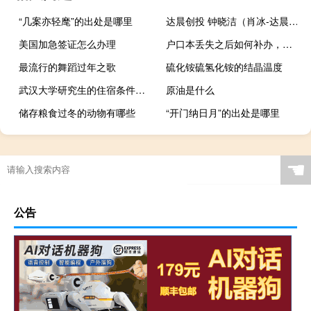
“几案亦轻麾”的出处是哪里
达晨创投 钟晓洁（肖冰-达晨创投合伙人兼总裁介绍）
美国加急签证怎么办理
户口本丢失之后如何补办，需要准备什么材料
最流行的舞蹈过年之歌
硫化铵硫氢化铵的结晶温度
武汉大学研究生的住宿条件怎么样？
原油是什么
储存粮食过冬的动物有哪些
“开门纳日月”的出处是哪里
☚
公告