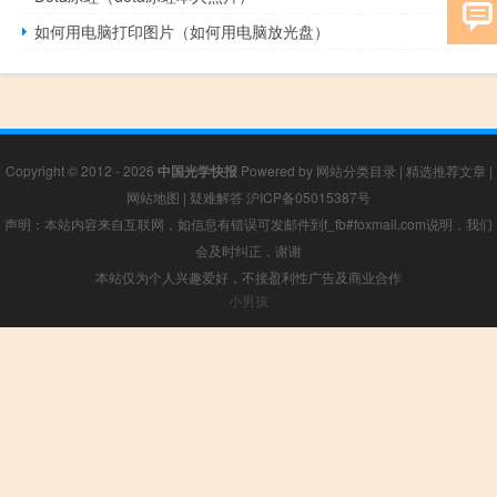
如何用电脑打印图片（如何用电脑放光盘）
Copyright © 2012 - 2026
中国光学快报
Powered by
网站分类目录
|
精选推荐文章
|
网站地图
|
疑难解答
沪ICP备05015387号
声明：本站内容来自互联网，如信息有错误可发邮件到f_fb#foxmail.com说明，我们
会及时纠正，谢谢
本站仅为个人兴趣爱好，不接盈利性广告及商业合作
小男孩