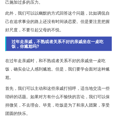
己施加过多的压力。
此外，我们可以以幽默的方式回答这个问题，比如调侃自
己在追求事业的路上还没有时间谈恋爱。但是要注意把握
好尺度，不要引起父母的不悦。
过年走亲戚，不熟或者关系不好的亲戚坐在一桌吃
饭，你尴尬吗?
在过年走亲戚时，和不熟或者关系不好的亲戚坐一桌吃
饭，确实会让人感到尴尬。但是，我们要学会面对这种尴
尬。
首先，我们可以主动和这些亲戚打招呼，适当地交流一些
琐碎的话题。如果对方有什么不愉快的言论，我们可以保
持微笑，不去理会。毕竟，吃饭是为了和亲人团聚，享受
团圆的快乐。