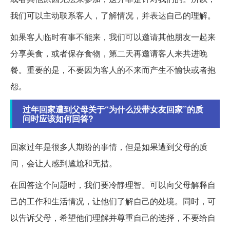
我们可以主动联系客人，了解情况，并表达自己的理解。
如果客人临时有事不能来，我们可以邀请其他朋友一起来
分享美食，或者保存食物，第二天再邀请客人来共进晚
餐。重要的是，不要因为客人的不来而产生不愉快或者抱
怨。
过年回家遭到父母关于“为什么没带女友回家”的质
问时应该如何回答?
回家过年是很多人期盼的事情，但是如果遭到父母的质
问，会让人感到尴尬和无措。
在回答这个问题时，我们要冷静理智。可以向父母解释自
己的工作和生活情况，让他们了解自己的处境。同时，可
以告诉父母，希望他们理解并尊重自己的选择，不要给自