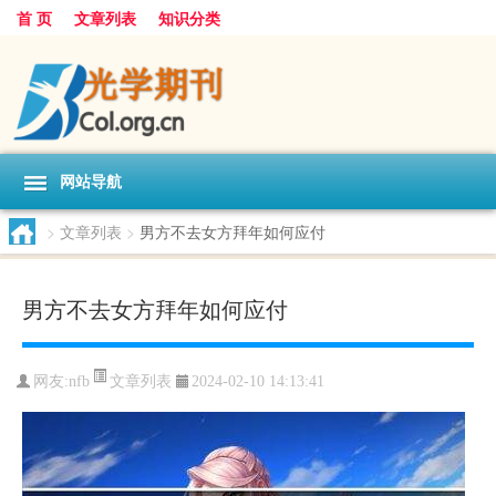
首 页
文章列表
知识分类
网站导航
>
文章列表
>
男方不去女方拜年如何应付
男方不去女方拜年如何应付
文章列表
网友:
nfb
2024-02-10 14:13:41