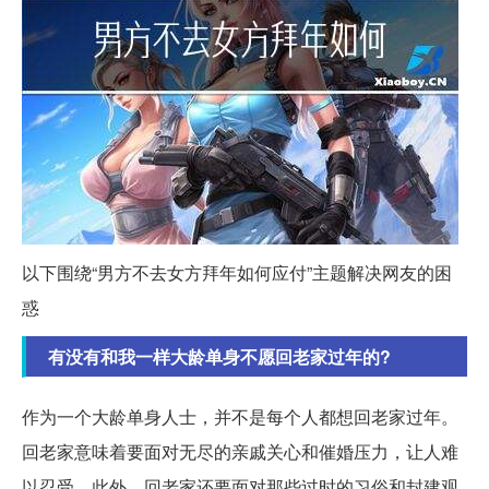
以下围绕“男方不去女方拜年如何应付”主题解决网友的困
惑
有没有和我一样大龄单身不愿回老家过年的?
作为一个大龄单身人士，并不是每个人都想回老家过年。
回老家意味着要面对无尽的亲戚关心和催婚压力，让人难
以忍受。此外，回老家还要面对那些过时的习俗和封建观