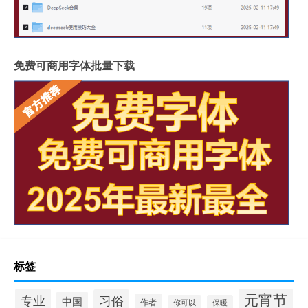
免费可商用字体批量下载
标签
元宵节
专业
习俗
中国
作者
你可以
保暖