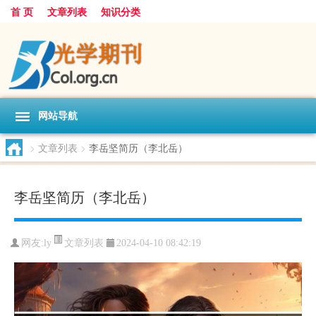
首 页
文章列表
知识分类
网站导航
>
文章列表
>
李岳坚简历（李北岳）
李岳坚简历（李北岳）
文章列表
网友:
ly
2024-04-10 08:42:19