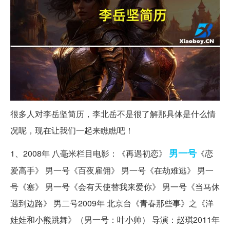
很多人对李岳坚简历，李北岳不是很了解那具体是什么情
况呢，现在让我们一起来瞧瞧吧！
男一号
1、2008年 八毫米栏目电影：《再遇初恋》
《恋
爱高手》 男一号《百夜雇佣》 男一号《在劫难逃》 男一
号《塞》 男一号《会有天使替我来爱你》 男一号《当马休
遇到边路》 男二号2009年 北京台《青春那些事》之《洋
娃娃和小熊跳舞》（男一号：叶小帅） 导演：赵琪2011年