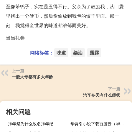
至像笨鸭子，实在是丑得不行。父亲为了鼓励我，从口袋
里掏出一分硬币，然后偷偷放到我包的饺子里面。那一
刻，我觉得全世界的味道都浓郁而美好。
当当礼券
网络标签：
味道
柴油
露露
上一篇
一般大专都有多大年龄
下一篇
汽车冬天有什么症状
相关问题
拜年祭为什么改名拜年纪
华胥引小说下载百度云（华胥引小说txt下载）