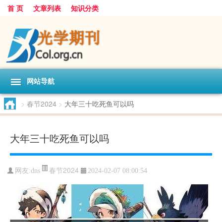
首 页
文章列表
知识分类
网站导航
>
春节2024
>
大年三十吃死鱼可以吗
大年三十吃死鱼可以吗
春节2024
网友:
dns
2024-02-07 08:00:54