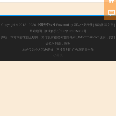
Copyright © 2012 - 2026
中国光学快报
Powered by
网站分类目录
|
精选推荐文章
|
网站地图
|
疑难解答
沪ICP备05015387号
声明：本站内容来自互联网，如信息有错误可发邮件到f_fb#foxmail.com说明，我们
会及时纠正，谢谢
本站仅为个人兴趣爱好，不接盈利性广告及商业合作
小男孩