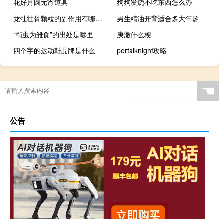
花好月圆元宵道具
狗狗发烧不吃东西怎么办
龙牡壮骨颗粒的副作用有哪些?（龙牡壮骨颗粒的功效与作用）
男生精油开背适合多大年龄
“衔虫为雏食”的出处是哪里
庚澈什么梗
四个字的运动鞋品牌是什么
portalknight攻略
☚
公告