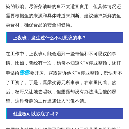
染的影响。尽管柴油味的鱼不太适宜食用，但具体情况还
需要根据鱼的来源和具体味道来判断。建议选择新鲜的鱼
类食材，确保食品的安全和健康。
上夜班，发生过什么不可思议的事？
在工作中，上夜班可能会遇到一些奇怪和不可思议的事
情。比如，曾经有一次，杨哥不知道KTV停业整顿，还打
露露
电话给
要开房。露露告诉他KTV停业整顿，都快开不
了工资了。于是，露露变得无所事事，在家里闲着。然
后，杨哥又让她去唱歌，但露露却没有办法满足他的愿
望。这种奇葩的工作遭遇让人忍俊不禁。
创业板可以抄底了吗？