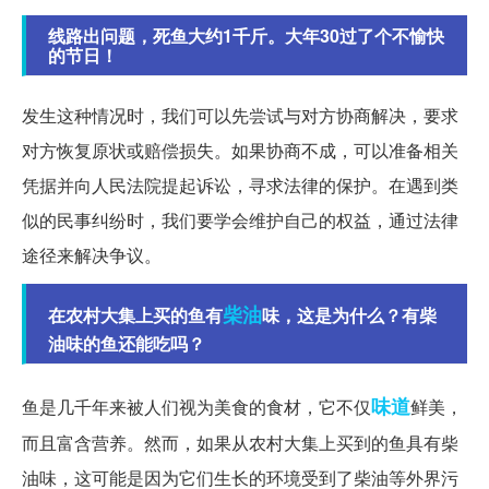
线路出问题，死鱼大约1千斤。大年30过了个不愉快
的节日！
发生这种情况时，我们可以先尝试与对方协商解决，要求
对方恢复原状或赔偿损失。如果协商不成，可以准备相关
凭据并向人民法院提起诉讼，寻求法律的保护。在遇到类
似的民事纠纷时，我们要学会维护自己的权益，通过法律
途径来解决争议。
柴油
在农村大集上买的鱼有
味，这是为什么？有柴
油味的鱼还能吃吗？
味道
鱼是几千年来被人们视为美食的食材，它不仅
鲜美，
而且富含营养。然而，如果从农村大集上买到的鱼具有柴
油味，这可能是因为它们生长的环境受到了柴油等外界污