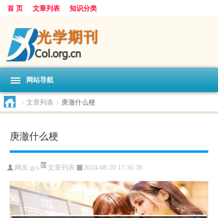
首 页
文章列表
知识分类
网站导航
>
文章列表
>
庚澈什么梗
庚澈什么梗
文章列表
网友:
gcs
2024-08-20 17:36:39