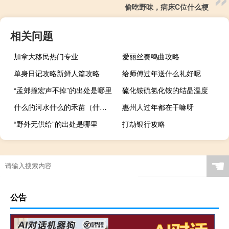
偷吃野味，病床C位什么梗
相关问题
加拿大移民热门专业
爱丽丝奏鸣曲攻略
单身日记攻略新鲜人篇攻略
给师傅过年送什么礼好呢
“孟郊撞宏声不掉”的出处是哪里
硫化铵硫氢化铵的结晶温度
什么的河水什么的禾苗（什么的河水）
惠州人过年都在干嘛呀
“野外无供给”的出处是哪里
打劫银行攻略
☚
公告