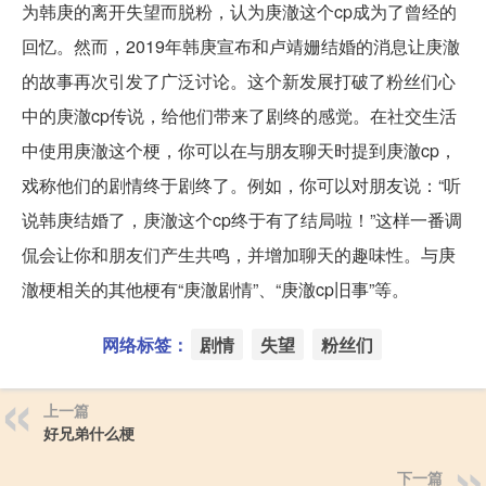
为韩庚的离开失望而脱粉，认为庚澈这个cp成为了曾经的
回忆。然而，2019年韩庚宣布和卢靖姗结婚的消息让庚澈
的故事再次引发了广泛讨论。这个新发展打破了粉丝们心
中的庚澈cp传说，给他们带来了剧终的感觉。在社交生活
中使用庚澈这个梗，你可以在与朋友聊天时提到庚澈cp，
戏称他们的剧情终于剧终了。例如，你可以对朋友说：“听
说韩庚结婚了，庚澈这个cp终于有了结局啦！”这样一番调
侃会让你和朋友们产生共鸣，并增加聊天的趣味性。与庚
澈梗相关的其他梗有“庚澈剧情”、“庚澈cp旧事”等。
网络标签：
剧情
失望
粉丝们
上一篇
好兄弟什么梗
下一篇