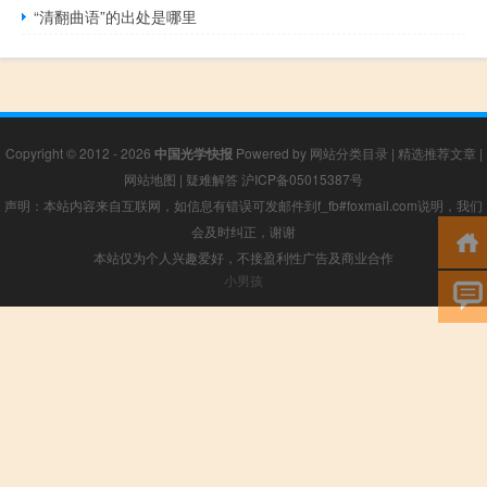
“清翻曲语”的出处是哪里
Copyright © 2012 - 2026
中国光学快报
Powered by
网站分类目录
|
精选推荐文章
|
网站地图
|
疑难解答
沪ICP备05015387号
声明：本站内容来自互联网，如信息有错误可发邮件到f_fb#foxmail.com说明，我们
会及时纠正，谢谢
本站仅为个人兴趣爱好，不接盈利性广告及商业合作
小男孩