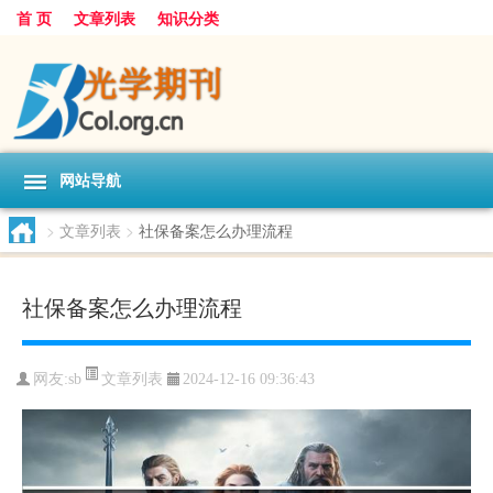
首 页
文章列表
知识分类
网站导航
>
文章列表
>
社保备案怎么办理流程
社保备案怎么办理流程
文章列表
网友:
sb
2024-12-16 09:36:43