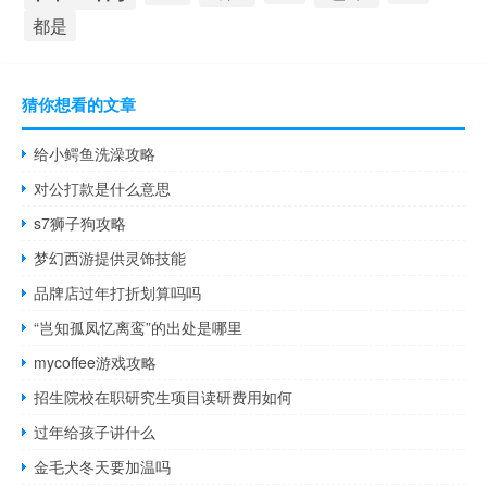
都是
猜你想看的文章
给小鳄鱼洗澡攻略
对公打款是什么意思
s7狮子狗攻略
梦幻西游提供灵饰技能
品牌店过年打折划算吗吗
“岂知孤凤忆离鸾”的出处是哪里
mycoffee游戏攻略
招生院校在职研究生项目读研费用如何
过年给孩子讲什么
金毛犬冬天要加温吗