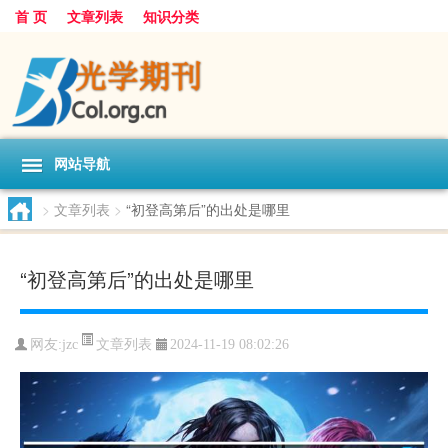
首 页
文章列表
知识分类
网站导航
>
文章列表
>
“初登高第后”的出处是哪里
“初登高第后”的出处是哪里
文章列表
网友:
jzc
2024-11-19 08:02:26