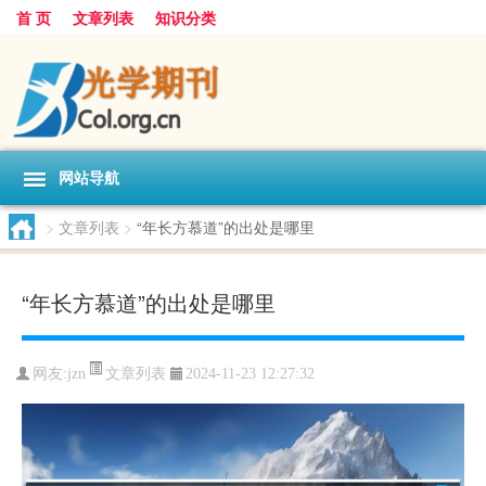
首 页
文章列表
知识分类
网站导航
>
文章列表
>
“年长方慕道”的出处是哪里
“年长方慕道”的出处是哪里
文章列表
网友:
jzn
2024-11-23 12:27:32