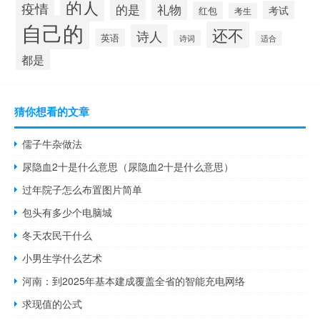
的人
疫情
礼物
的是
考试
红包
考生
自己的
还不
诗人
英语
诗词
适合
都是
猜你想看的文章
儒子牛杂做法
尿隐血2十是什么意思（尿隐血2十是什么意思）
过年院子怎么布置图片简单
包头有多少个电脑城
冬天农民干什么
小男生学什么艺术
河南：到2025年基本建成覆盖全省的智能充电网络
求现值的公式