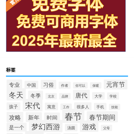
标签
元宵节
专业
习俗
中国
作者
你可以
保暖
冬天
唐代
冬季
大学
学校
北京
品牌
宋代
孩子
很多人
寓意
手机
工作
技能
春节
春节期间
攻略
新年
时间
梦幻西游
游戏
是一个
汤圆
父母