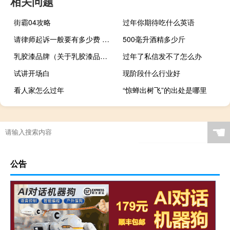
相关问题
街霸04攻略
过年你期待吃什么英语
请律师起诉一般要有多少费 刑事律师请一次多少钱
500毫升酒精多少斤
乳胶漆品牌（关于乳胶漆品牌的介绍）
过年了私信发不了怎么办
试讲开场白
现阶段什么行业好
看人家怎么过年
“惊蝉出树飞”的出处是哪里
☚
公告