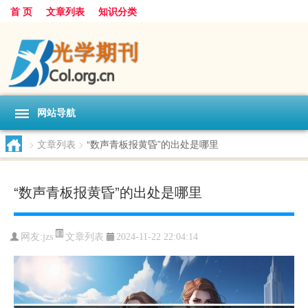
首 页
文章列表
知识分类
网站导航
>
文章列表
>
“数声青板报黄昏”的出处是哪里
“数声青板报黄昏”的出处是哪里
文章列表
网友:
jzs
2024-11-22 22:04:14