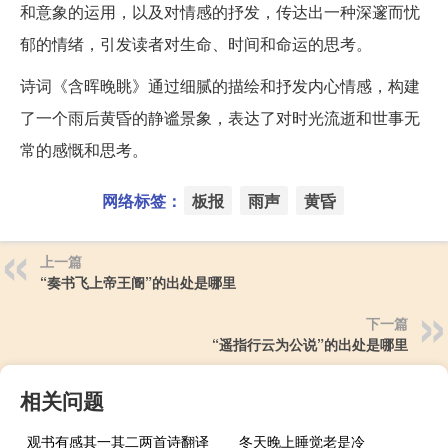
和意象的运用，以及对情感的抒发，传达出一种深邃而忧
郁的情绪，引发读者对生命、时间和命运的思考。
诗词《含晖晚眺》通过细腻的描绘和抒发内心情感，构建
了一个雨后黄昏的静谧景象，表达了对时光流逝和世事无
常的感慨和思考。
网络标签：
板报
雨声
黄昏
上一篇
“奏书飞上帝王阍”的出处是哪里
下一篇
“遥指行云为公说”的出处是哪里
相关问题
观书有感其一其二两首诗翻译
冬天晚上睡觉老是冷