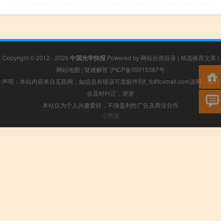
Copyright © 2012 - 2026
中国光学快报
Powered by
网站分类目录
|
精选推荐文章
|
网站地图
|
疑难解答
沪ICP备05015387号
声明：本站内容来自互联网，如信息有错误可发邮件到f_fb#foxmail.com说明，我们
会及时纠正，谢谢
本站仅为个人兴趣爱好，不接盈利性广告及商业合作
小男孩