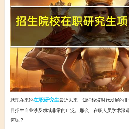
在职研究生
就现在来说
最近以来，知识经济时代发展的非
目招生专业涉及领域非常的广泛。那么，在职人员学术深
何呢？