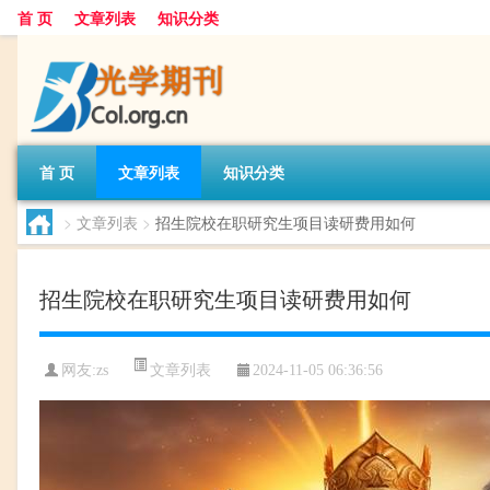
首 页
文章列表
知识分类
首 页
文章列表
知识分类
>
文章列表
>
招生院校在职研究生项目读研费用如何
招生院校在职研究生项目读研费用如何
文章列表
网友:
zs
2024-11-05 06:36:56