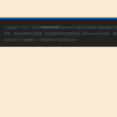
Copyright © 2012 - 2026
中国光学快报
Powered by
网站分类目录
|
精选推荐文
声明：本站内容来自互联网，如信息有错误可发邮件到f_fb#foxmail.com说明
本站仅为个人兴趣爱好，不接盈利性广告及商业合作