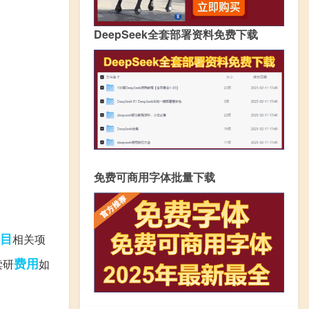
DeepSeek全套部署资料免费下载
免费可商用字体批量下载
目
相关项
费用
读研
如