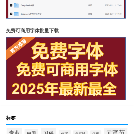
免费可商用字体批量下载
标签
元宵节
专业
习俗
中国
作者
你可以
保暖