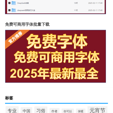
免费可商用字体批量下载
标签
元宵节
专业
习俗
中国
作者
你可以
保暖