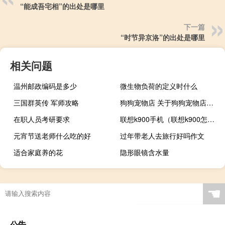
“能成吾宅相”的出处是哪里
下一篇
“时节异京洛”的出处是哪里
相关问题
温州邮政编码是多少
微生物负荷的定义时什么
三国群英传 军师攻略
狗狗宠物店 关于狗狗宠物店的介绍
在职人员考研要求
联想k900手机（联想k900怎么样）
元宵节送老师什么吃的好
过年带老人去旅行好吗作文
适合家庭养的花
隐形眼镜含水量
☚
公告