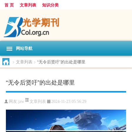
首 页
文章列表
知识分类
网站导航
>
文章列表
>
“无令后贤吁”的出处是哪里
“无令后贤吁”的出处是哪里
文章列表
网友:
jzw
2024-11-23 05:56:29