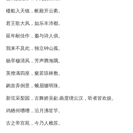
楼船入天镜，帐殿开云衢。
君王歌大风，如乐丰沛都。
延年献佳作，邈与诗人俱。
我来不及此，独立钟山孤。
杨宰穆清风，芳声腾海隅。
英僚满四座，粲若琼林敷。
鹢首弄倒景，蛾眉缀明珠。
新弦采梨园，古舞娇吴歈.曲度绕云汉，听者皆欢娱。
鸡栖何嘈嘈，沿月沸笙竽。
古之帝宫苑，今乃人樵苏。