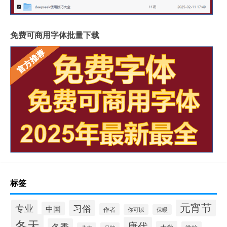
免费可商用字体批量下载
标签
元宵节
专业
习俗
中国
作者
你可以
保暖
冬天
唐代
冬季