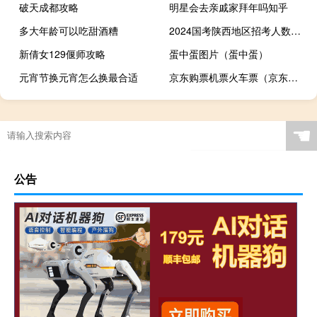
破天成都攻略
明星会去亲戚家拜年吗知乎
多大年龄可以吃甜酒糟
2024国考陕西地区招考人数最少岗位
新倩女129偃师攻略
蛋中蛋图片（蛋中蛋）
元宵节换元宵怎么换最合适
京东购票机票火车票（京东票务）
☚
公告