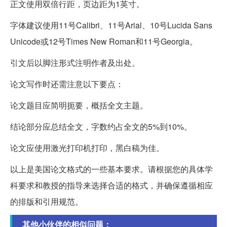
正文使用双倍行距，页边距为1英寸。
字体建议使用11号Calibri、11号Arial、10号Lucida Sans
Unicode或12号Times New Roman和11号Georgia。
引文后以脚注形式注明作者及出处。
论文写作时还需注意以下要点：
论文题目应简明扼要，概括全文主题。
结论部分应总结全文，字数约占全文的5%到10%。
论文应使用激光打印机打印，黑白稿为佳。
以上是美国论文格式的一些基本要求。请根据您的具体学
科要求和教授的指导来选择合适的格式，并确保遵循相应
的排版和引用规范。
其他小伙伴的相似问题：