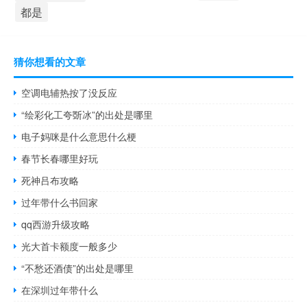
都是
猜你想看的文章
空调电辅热按了没反应
“绘彩化工夸斲冰”的出处是哪里
电子妈咪是什么意思什么梗
春节长春哪里好玩
死神吕布攻略
过年带什么书回家
qq西游升级攻略
光大首卡额度一般多少
“不愁还酒债”的出处是哪里
在深圳过年带什么