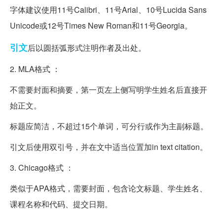
字体建议使用11号Calibri、11号Arial、10号Lucida Sans
Unicode或12号Times New Roman和11号Georgia。
引文
后以圆括弧形式注明作者及出处。
2. MLA格式 ：
不需要封面和摘要，第一页左上侧写明学生姓名后直接开
始正文。
标题应简洁，不超过15个单词，可分行或作为主副标题。
引文后使用双引号，并在文中适当位置加in text citation。
3. Chicago格式 ：
类似于APA格式，需要封面，包含论文标题、学生姓名、
课程名称和代码、提交日期。