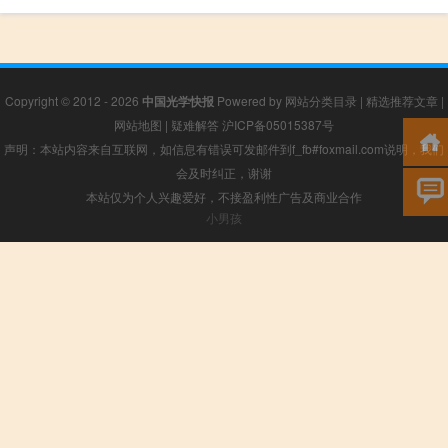
Copyright © 2012 - 2026
中国光学快报
Powered by
网站分类目录
|
精选推荐文章
|
网站地图
|
疑难解答
沪ICP备05015387号
声明：本站内容来自互联网，如信息有错误可发邮件到f_fb#foxmail.com说明，我们
会及时纠正，谢谢
本站仅为个人兴趣爱好，不接盈利性广告及商业合作
小男孩