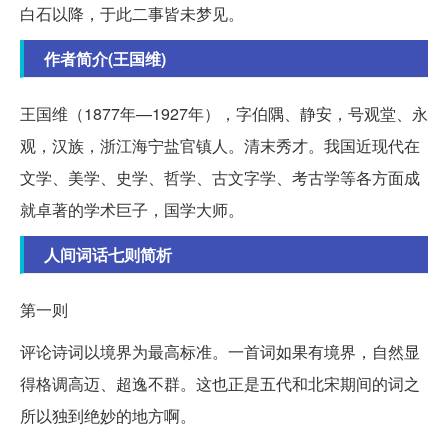
白石以降，于此二事皆未梦见。
作者简介(王国维)
王国维（1877年—1927年），字伯隅、静安，号观堂、永
观，汉族，浙江海宁盐官镇人。清末秀才。我国近现代在
文学、美学、史学、哲学、古文字学、考古学等各方面成
就卓著的学术巨子，国学大师。
人间词话七则简析
第一则
评论诗词以境界为最高标准。一首词如果有境界，自然显
得格调高迈、超逸不群。这也正是五代和北宋期间的词之
所以独到绝妙的地方啊。