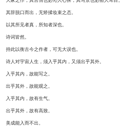
其辞脱口而出，无矫揉妆束之态。
以其所见者真，所知者深也。
诗词皆然。
持此以衡古今之作者，可无大误也。
诗人对宇宙人生，须入乎其内，又须出乎其外。
入乎其内，故能写之。
出乎其外，故能观之。
入乎其内，故有生气。
出乎其外，故有高致。
美成能入而不出。