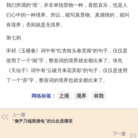
我们所谓的“境”，并非单指景物一种，喜怒哀乐，也是人
们心中的一种境界。所以，能写真景物、真感情的，就叫
有境界；否则就是无境界。
第七则
宋祁《玉楼春》词中有“红杏枝头春意闹”的句子，仅仅是
使用了一个“闹”字，整首词的境界就全都出来了。张先
《天仙子》词中有“云破月来花弄影”的句子，仅仅是使用
了一个“弄”字，整首词的境界也就全都出来了。
网络标签：
之境
境界
有我
上一篇
“詹尹乃端策拂龟”的出处是哪里
下一篇