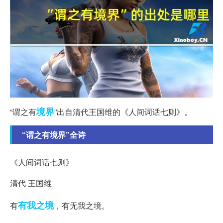
境界
“谓之有
”出自清代王国维的《人间词话七则》。
“谓之有境界”全诗
《人间词话七则》
清代 王国维
有我
之境
有
，有无我之境。