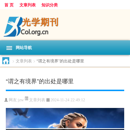
首 页
文章列表
知识分类
网站导航
>
文章列表
>
“谓之有境界”的出处是哪里
“谓之有境界”的出处是哪里
文章列表
网友:
jzw
2024-11-24 22:49:12