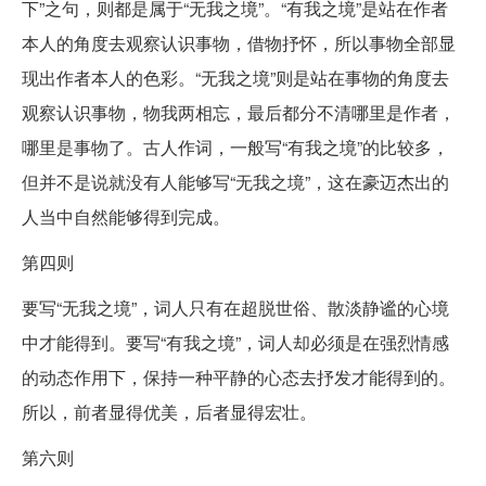
下”之句，则都是属于“无我之境”。“有我之境”是站在作者
本人的角度去观察认识事物，借物抒怀，所以事物全部显
现出作者本人的色彩。“无我之境”则是站在事物的角度去
观察认识事物，物我两相忘，最后都分不清哪里是作者，
哪里是事物了。古人作词，一般写“有我之境”的比较多，
但并不是说就没有人能够写“无我之境”，这在豪迈杰出的
人当中自然能够得到完成。
第四则
要写“无我之境”，词人只有在超脱世俗、散淡静谧的心境
中才能得到。要写“有我之境”，词人却必须是在强烈情感
的动态作用下，保持一种平静的心态去抒发才能得到的。
所以，前者显得优美，后者显得宏壮。
第六则