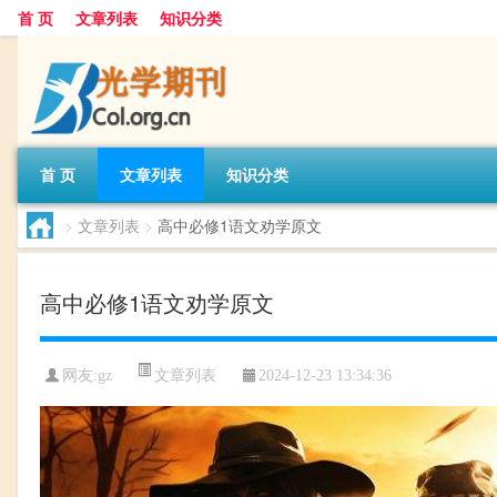
首 页
文章列表
知识分类
首 页
文章列表
知识分类
>
文章列表
>
高中必修1语文劝学原文
高中必修1语文劝学原文
文章列表
网友:
gz
2024-12-23 13:34:36