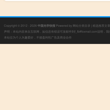
Copyright © 2012 - 2026
中国光学快报
Powered by
网站分类目录
|
精选推荐文
声明：本站内容来自互联网，如信息有错误可发邮件到f_fb#foxmail.com说明
本站仅为个人兴趣爱好，不接盈利性广告及商业合作