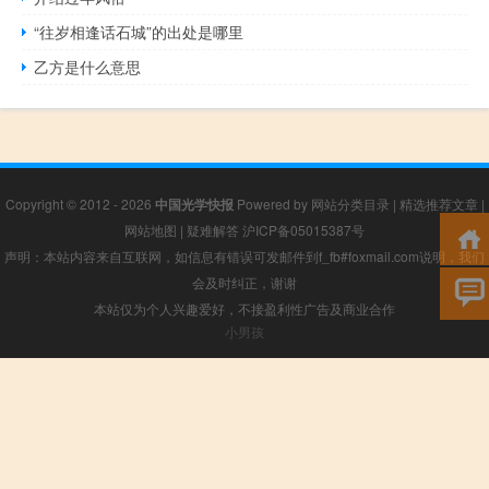
“往岁相逢话石城”的出处是哪里
乙方是什么意思
Copyright © 2012 - 2026
中国光学快报
Powered by
网站分类目录
|
精选推荐文章
|
网站地图
|
疑难解答
沪ICP备05015387号
声明：本站内容来自互联网，如信息有错误可发邮件到f_fb#foxmail.com说明，我们
会及时纠正，谢谢
本站仅为个人兴趣爱好，不接盈利性广告及商业合作
小男孩