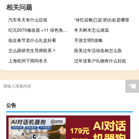
相关问题
汽车冬天有什么症状
“休忆征帆已远”的出处是哪里
纪元2070修改器 +11 绿色免费版（纪元2070修改器 +11 绿色免费版功能简介）
冬天树木怎么保温
临近春节卖什么礼盒好看
手游文明5攻略
怎么跟研究生导师联系？
医美过年活动名称怎么取
上海杭州下雨吗冬天
过年送客户礼物有什么好处
☚
公告