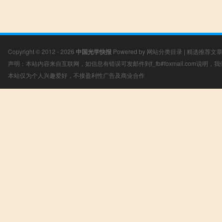
Copyright © 2012 - 2026
中国光学快报
Powered by
网站分类目录
|
精选推荐文
声明：本站内容来自互联网，如信息有错误可发邮件到f_fb#foxmail.com说明
本站仅为个人兴趣爱好，不接盈利性广告及商业合作