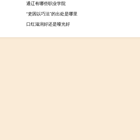
通辽有哪些职业学院
“吏因以巧法”的出处是哪里
口红滋润好还是哑光好