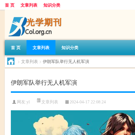
首 页
文章列表
知识分类
首 页
文章列表
知识分类
>
文章列表
>
伊朗军队举行无人机军演
伊朗军队举行无人机军演
文章列表
网友:
yl
2024-04-17 22:08:24