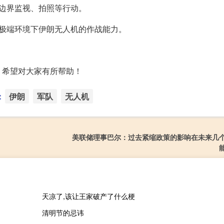
边界监视、拍照等行动。
极端环境下伊朗无人机的作战能力。
，希望对大家有所帮助！
：
伊朗
军队
无人机
美联储理事巴尔：过去紧缩政策的影响在未来几
天凉了,该让王家破产了什么梗
清明节的忌讳