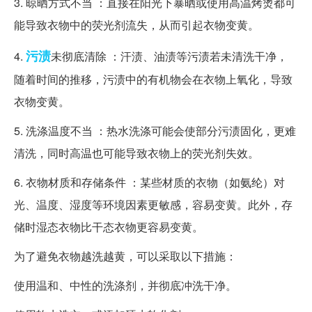
3. 晾晒方式不当 ：直接在阳光下暴晒或使用高温烤烫都可
能导致衣物中的荧光剂流失，从而引起衣物变黄。
污渍
4.
未彻底清除 ：汗渍、油渍等污渍若未清洗干净，
随着时间的推移，污渍中的有机物会在衣物上氧化，导致
衣物变黄。
5. 洗涤温度不当 ：热水洗涤可能会使部分污渍固化，更难
清洗，同时高温也可能导致衣物上的荧光剂失效。
6. 衣物材质和存储条件 ：某些材质的衣物（如氨纶）对
光、温度、湿度等环境因素更敏感，容易变黄。此外，存
储时湿态衣物比干态衣物更容易变黄。
为了避免衣物越洗越黄，可以采取以下措施：
使用温和、中性的洗涤剂，并彻底冲洗干净。