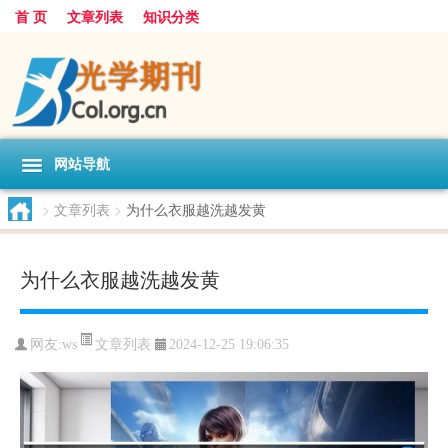
首 页
文章列表
知识分类
网站导航
>
文章列表
>
为什么衣服越洗越发黄
为什么衣服越洗越发黄
文章列表
网友:
ws
2024-12-25 19:06:35