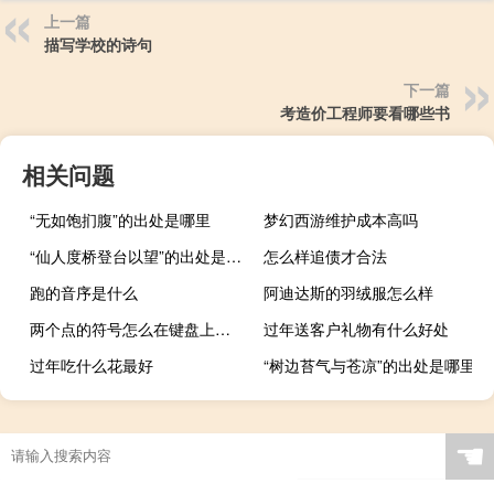
上一篇
描写学校的诗句
下一篇
考造价工程师要看哪些书
相关问题
“无如饱扪腹”的出处是哪里
梦幻西游维护成本高吗
“仙人度桥登台以望”的出处是哪里
怎么样追债才合法
跑的音序是什么
阿迪达斯的羽绒服怎么样
两个点的符号怎么在键盘上打出来（两个点的符号）
过年送客户礼物有什么好处
过年吃什么花最好
“树边苔气与苍凉”的出处是哪里
☚