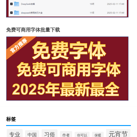
免费可商用字体批量下载
标签
元宵节
专业
习俗
中国
作者
你可以
保暖