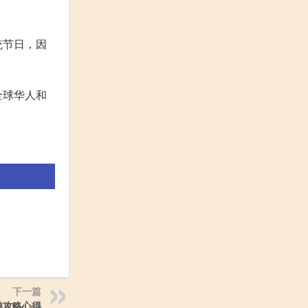
统节日，因
全球华人和
下一篇
游攻略心得