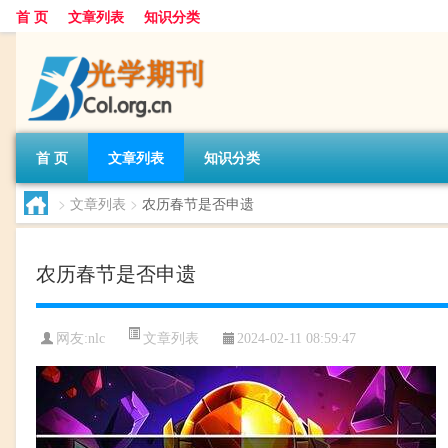
首 页
文章列表
知识分类
首 页
文章列表
知识分类
>
文章列表
>
农历春节是否申遗
农历春节是否申遗
文章列表
网友:
nlc
2024-02-11 08:59:47