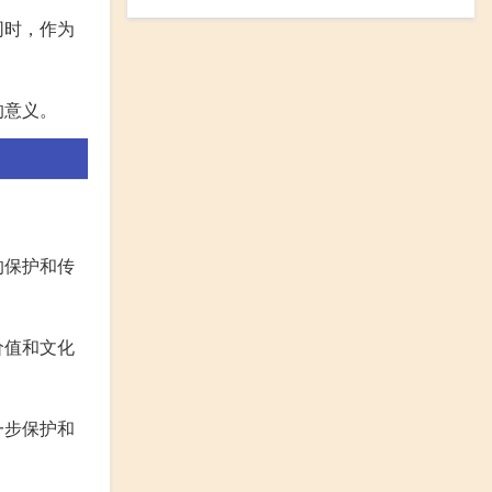
同时，作为
的意义。
的保护和传
价值和文化
一步保护和