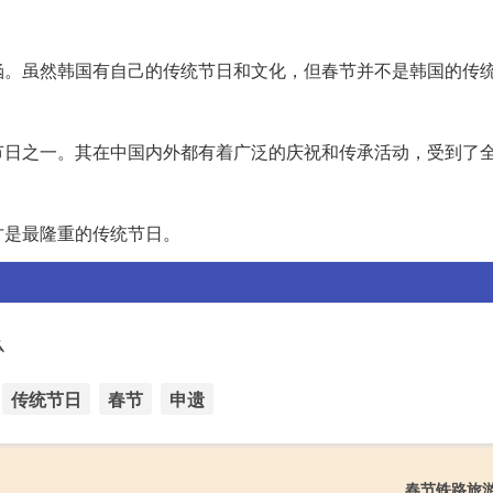
涵。虽然韩国有自己的传统节日和文化，但春节并不是韩国的传
节日之一。其在中国内外都有着广泛的庆祝和传承活动，受到了
才是最隆重的传统节日。
么
传统节日
春节
申遗
春节铁路旅