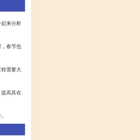
一起来分析
时，春节也
过程需要大
，提高其在
件。