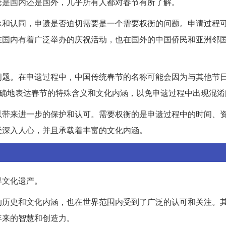
论是国内还是国外，几乎所有人都对春节有所了解。
承和认同，申遗是否迫切需要是一个需要权衡的问题。申请过程
在国内有着广泛举办的庆祝活动，也在国外的中国侨民和亚洲邻
问题。在申遗过程中，中国传统春节的名称可能会因为与其他节
准确地表达春节的特殊含义和文化内涵，以免申遗过程中出现混淆
以带来进一步的保护和认可。需要权衡的是申遗过程中的时间、
经深入人心，并且承载着丰富的文化内涵。
界文化遗产。
的历史和文化内涵，也在世界范围内受到了广泛的认可和关注。
年来的智慧和创造力。