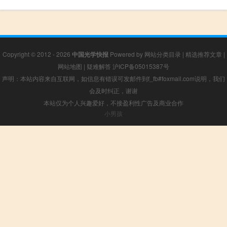
Copyright © 2012 - 2026
中国光学快报
Powered by
网站分类目录
|
精选推荐文章
|
网站地图
|
疑难解答
沪ICP备05015387号
声明：本站内容来自互联网，如信息有错误可发邮件到f_fb#foxmail.com说明，我们
会及时纠正，谢谢
本站仅为个人兴趣爱好，不接盈利性广告及商业合作
小男孩