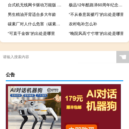
台式机无线网卡驱动万能版 Win7 最新免费版（台式机无线网卡驱动万能版 Win7 最新免费版功能简介）
极品12年酷路泽60周年纪念版（极品12）
男生精油开背适合多大年龄
“不从春意装褫巧”的出处是哪里
碳素厂对人什么危害（碳素厂）
农村电补怎么补
“可直千金馀”的出处是哪里
“晚院风高寸寸增”的出处是哪里
☚
公告