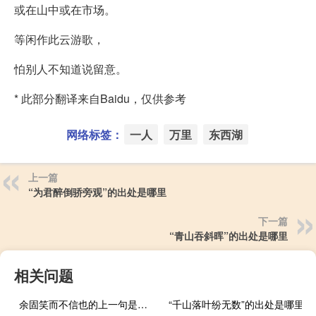
或在山中或在市场。
等闲作此云游歌，
怕别人不知道说留意。
* 此部分翻译来自Baidu，仅供参考
网络标签：
一人
万里
东西湖
上一篇
“为君醉倒骄旁观”的出处是哪里
下一篇
“青山吞斜晖”的出处是哪里
相关问题
余固笑而不信也的上一句是什么
“千山落叶纷无数”的出处是哪里