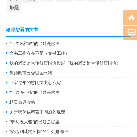
都是
猜你想看的文章
“玉立风神峻”的出处是哪里
文书工作存在不足（文书工作）
我的老婆是大佬舒淇国语投屏（我的老婆是大佬舒淇国语）
教师政审要交哪些材料
回家过年的悠闲文案怎么写
“沉吟停玉指”的出处是哪里
精灵命运攻略
关于取保候审若干问题的规定
“驴马没人驱”的出处是哪里
“疑心到此转怀惶”的出处是哪里