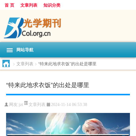
首 页
文章列表
知识分类
网站导航
>
文章列表
>
“特来此地求衣饭”的出处是哪里
“特来此地求衣饭”的出处是哪里
文章列表
网友:
jzt
2024-11-14 06:53:38