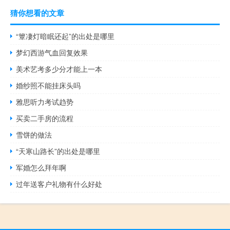
猜你想看的文章
“簟凄灯暗眠还起”的出处是哪里
梦幻西游气血回复效果
美术艺考多少分才能上一本
婚纱照不能挂床头吗
雅思听力考试趋势
买卖二手房的流程
雪饼的做法
“天寒山路长”的出处是哪里
军婚怎么拜年啊
过年送客户礼物有什么好处