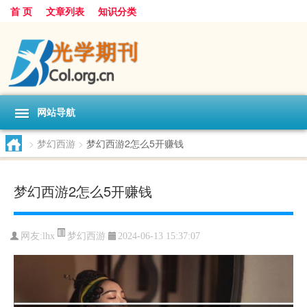
首 页
文章列表
知识分类
网站导航
>
梦幻西游
>
梦幻西游2怎么5开赚钱
梦幻西游2怎么5开赚钱
梦幻西游
网友:
lhx
2024-06-13 15:37:07