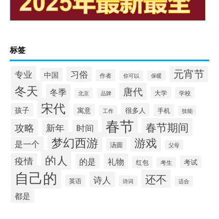
标签
元宵节
专业
习俗
中国
作者
你可以
保暖
冬天
唐代
冬季
大学
学校
北京
品牌
宋代
孩子
很多人
寓意
手机
工作
技能
春节
春节期间
攻略
新年
时间
梦幻西游
游戏
是一个
汤圆
父母
的人
疫情
礼物
的是
考试
红包
考生
自己的
还不
诗人
英语
诗词
适合
都是