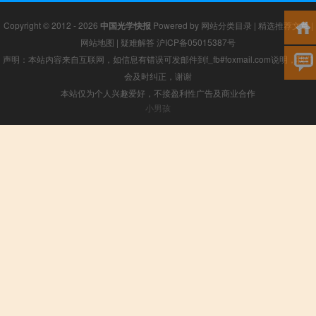
Copyright © 2012 - 2026
中国光学快报
Powered by
网站分类目录
|
精选推荐文章
|
网站地图
|
疑难解答
沪ICP备05015387号
声明：本站内容来自互联网，如信息有错误可发邮件到f_fb#foxmail.com说明，我们
会及时纠正，谢谢
本站仅为个人兴趣爱好，不接盈利性广告及商业合作
小男孩