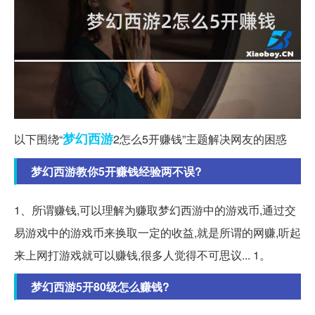
梦幻西游
以下围绕“
2怎么5开赚钱”主题解决网友的困惑
梦幻西游教你5开赚钱经验两不误?
1、所谓赚钱,可以理解为赚取梦幻西游中的游戏币,通过交
易游戏中的游戏币来换取一定的收益,就是所谓的网赚,听起
来上网打游戏就可以赚钱,很多人觉得不可思议... 1。
梦幻西游5开80级怎么赚钱?