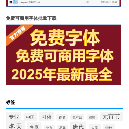
免费可商用字体批量下载
标签
元宵节
专业
习俗
中国
作者
你可以
保暖
冬天
唐代
冬季
大学
学校
北京
品牌