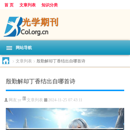
首 页
文章列表
知识分类
网站导航
>
文章列表
>
殷勤解却丁香结出自哪首诗
殷勤解却丁香结出自哪首诗
文章列表
网友:
yr
2024-11-25 07:43:11