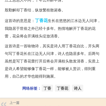
殷勤解却丁香结，纵放繁枝散诞春。
丁香花
这首诗的意思是：
生长在悠悠的江水边无人问津，
我隐居于世俗之外已经十多年。热情地解开丁香花的花
蕾，花朵将会开满枝头绽放清香。
这首诗是一首咏物诗，其实是诗人用丁香花自比，开头两
句写丁香花长在江边无人问津，诗人也隐居多年。后两句
虽然是写丁香花蕾打开后将会开满枝头散发清香，实质上
是诗人希望能够像丁香花一样，能够被人赏识，得到重
用，自己的才华也能得到施展。
网络标签：
丁香
丁香花
诗人
上一篇