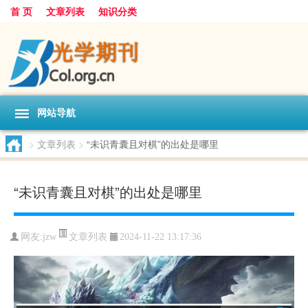
首 页
文章列表
知识分类
网站导航
>
文章列表
>
“未识青囊且对棋”的出处是哪里
“未识青囊且对棋”的出处是哪里
文章列表
网友:
jzw
2024-11-22 13:17:36