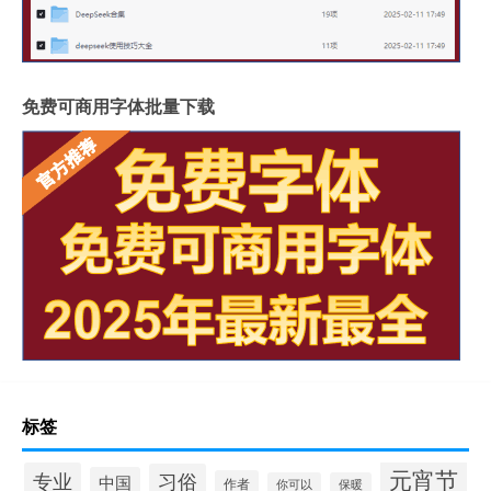
免费可商用字体批量下载
标签
元宵节
专业
习俗
中国
作者
你可以
保暖