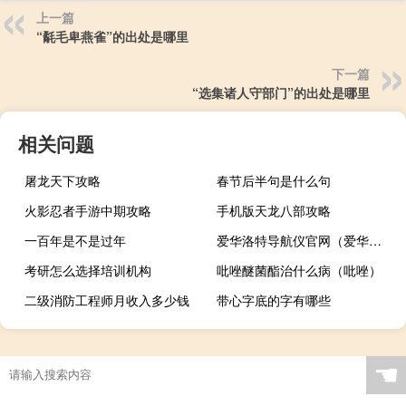
上一篇
“氄毛卑燕雀”的出处是哪里
下一篇
“选集诸人守部门”的出处是哪里
相关问题
屠龙天下攻略
春节后半句是什么句
火影忍者手游中期攻略
手机版天龙八部攻略
一百年是不是过年
爱华洛特导航仪官网（爱华洛特官网）
考研怎么选择培训机构
吡唑醚菌酯治什么病（吡唑）
二级消防工程师月收入多少钱
带心字底的字有哪些
☚