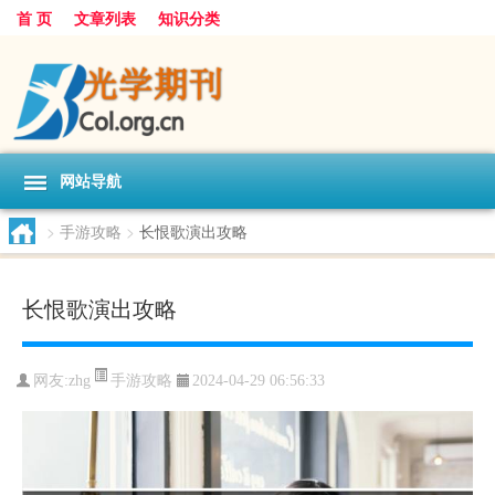
首 页
文章列表
知识分类
网站导航
>
手游攻略
>
长恨歌演出攻略
长恨歌演出攻略
手游攻略
网友:
zhg
2024-04-29 06:56:33