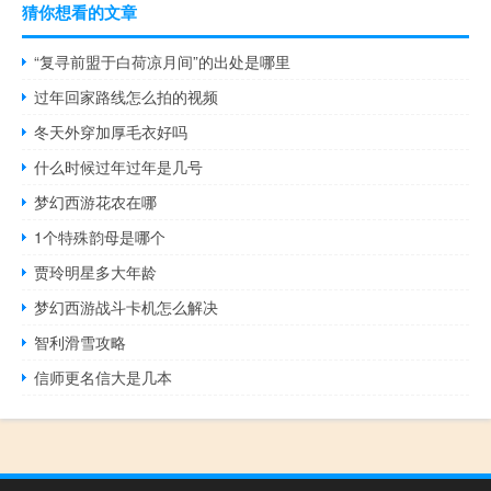
猜你想看的文章
“复寻前盟于白荷凉月间”的出处是哪里
过年回家路线怎么拍的视频
冬天外穿加厚毛衣好吗
什么时候过年过年是几号
梦幻西游花农在哪
1个特殊韵母是哪个
贾玲明星多大年龄
梦幻西游战斗卡机怎么解决
智利滑雪攻略
信师更名信大是几本