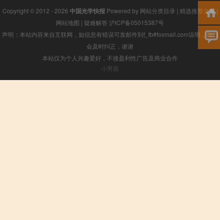
Copyright © 2012 - 2026
中国光学快报
Powered by
网站分类目录
|
精选推荐文章
|
网站地图
|
疑难解答
沪ICP备05015387号
声明：本站内容来自互联网，如信息有错误可发邮件到f_fb#foxmail.com说明，我们
会及时纠正，谢谢
本站仅为个人兴趣爱好，不接盈利性广告及商业合作
小男孩