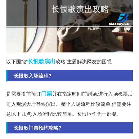
长恨歌
演出
以下围绕“
攻略”主题解决网友的困惑
长恨歌入场流程?
门票
是需要提前预订
并在指定时间前到场,进行入场检票后
进入观演大厅等候演出。整个入场流程比较简单,但需要注
意以下几点:入场流程比较简单。长恨歌作为一部凝。
长恨歌门票预约攻略?