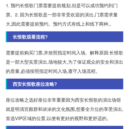
1. 预约长恨歌门票需要提前规划,但是可以成功预约到门
票。2. 因为长恨歌是一部非常受欢迎的演出,门票需求量
大,因此需要提前预约。预约方式有线上和线下两种,。
长恨歌观看流程?
需要提前购买门票,并按照指定时间入场。解释原因:长恨歌
是一部大型实景演出,场地较大,为了保证观众的安全和演出
的质量,必须按照指定时间入场,遵守入场流程。
西安长恨歌座位攻略?
座位攻略之选好座位非常重要因为西安长恨歌的演出场馆
就是明清宫殿群和浓浓的文化氛围,想要全方位的享受演出,
首选VIP区域的位置,以便有更好的视野和更舒适的。