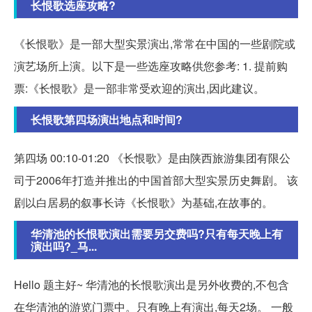
长恨歌选座攻略?
《长恨歌》是一部大型实景演出,常常在中国的一些剧院或
演艺场所上演。以下是一些选座攻略供您参考: 1. 提前购
票:《长恨歌》是一部非常受欢迎的演出,因此建议。
长恨歌第四场演出地点和时间?
第四场 00:10-01:20 《长恨歌》是由陕西旅游集团有限公
司于2006年打造并推出的中国首部大型实景历史舞剧。 该
剧以白居易的叙事长诗《长恨歌》为基础,在故事的。
华清池的长恨歌演出需要另交费吗?只有每天晚上有
演出吗?_马...
Hello 题主好~ 华清池的长恨歌演出是另外收费的,不包含
在华清池的游览门票中。只有晚上有演出,每天2场。 一般