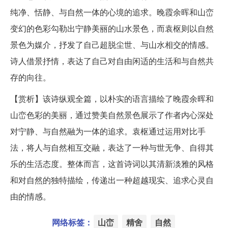
纯净、恬静、与自然一体的心境的追求。晚霞余晖和山峦
变幻的色彩勾勒出宁静美丽的山水景色，而袁枢则以自然
景色为媒介，抒发了自己超脱尘世、与山水相交的情感。
诗人借景抒情，表达了自己对自由闲适的生活和与自然共
存的向往。
【赏析】该诗纵观全篇，以朴实的语言描绘了晚霞余晖和
山峦色彩的美丽，通过赞美自然景色展示了作者内心深处
对宁静、与自然融为一体的追求。袁枢通过运用对比手
法，将人与自然相互交融，表达了一种与世无争、自得其
乐的生活态度。整体而言，这首诗词以其清新淡雅的风格
和对自然的独特描绘，传递出一种超越现实、追求心灵自
由的情感。
网络标签：
山峦
精舍
自然