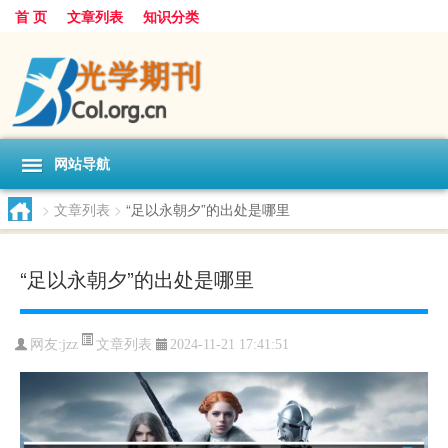
首 页
文章列表
知识分类
网站导航
>
文章列表
>
“足以永朝夕”的出处是哪里
“足以永朝夕”的出处是哪里
文章列表
网友:
jzz
2024-11-21 17:41:51