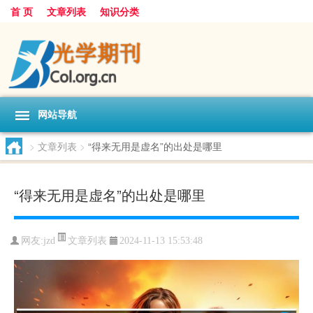
首 页
文章列表
知识分类
网站导航
>
文章列表
>
“得来无用是虚名”的出处是哪里
“得来无用是虚名”的出处是哪里
文章列表
网友:
jzd
2024-11-13 15:53:48