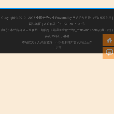
Copyright © 2012 - 2026
中国光学快报
Powered by
网站分类目录
|
精选推荐文章
|
网站地图
|
疑难解答
沪ICP备05015387号
声明：本站内容来自互联网，如信息有错误可发邮件到f_fb#foxmail.com说明，我们
会及时纠正，谢谢
本站仅为个人兴趣爱好，不接盈利性广告及商业合作
小男孩