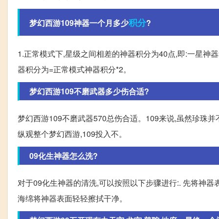
积分
梦幻西游109神器一个月多少
?
1.正常模式下,星级之间相差的神器积分为40点,即:一星神器
器积分为=正常模式神器积分*2。
梦幻西游109不磨武器多少伤合适?
梦幻西游109不磨武器570总伤合适。109来说,虽然珍珠
纵观整个梦幻西游,109投入不。
09化生神器怎么洗?
对于09化生神器的清洗,可以按照以下步骤进行:. 先将神
海绵将神器表面轻轻擦拭干净。