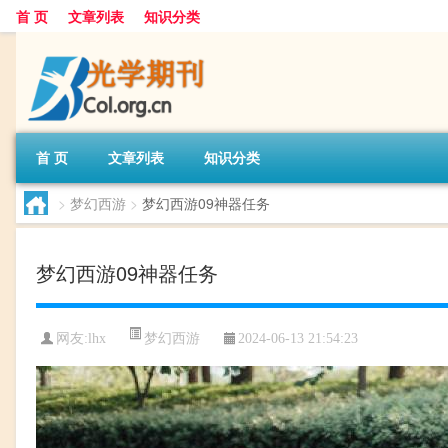
首 页
文章列表
知识分类
首 页
文章列表
知识分类
>
梦幻西游
>
梦幻西游09神器任务
梦幻西游09神器任务
梦幻西游
网友:
lhx
2024-06-13 21:54:23