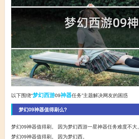
梦幻西游
神器
以下围绕“
09
任务”主题解决网友的困惑
梦幻09神器值得刷么?
梦幻09神器值得刷。 因为梦幻西游一星神器任务难度不大
梦幻09神器值得刷。 因为梦幻西。