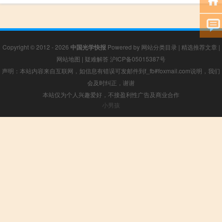
Copyright © 2012 - 2026
中国光学快报
Powered by
网站分类目录
|
精选推荐文章
|
网站地图
|
疑难解答
沪ICP备05015387号
声明：本站内容来自互联网，如信息有错误可发邮件到f_fb#foxmail.com说明，我们
会及时纠正，谢谢
本站仅为个人兴趣爱好，不接盈利性广告及商业合作
小男孩