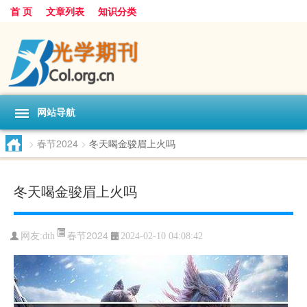
首 页
文章列表
知识分类
网站导航
>
春节2024
>
冬天喝金骏眉上火吗
冬天喝金骏眉上火吗
春节2024
网友:
dth
2024-02-10 04:08:42