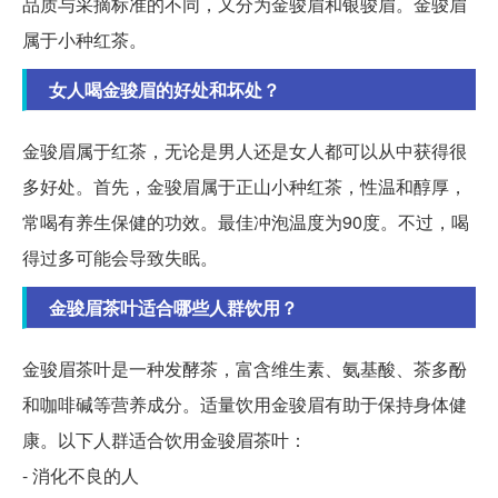
品质与采摘标准的不同，又分为金骏眉和银骏眉。金骏眉
属于小种红茶。
女人喝金骏眉的好处和坏处？
金骏眉属于红茶，无论是男人还是女人都可以从中获得很
多好处。首先，金骏眉属于正山小种红茶，性温和醇厚，
常喝有养生保健的功效。最佳冲泡温度为90度。不过，喝
得过多可能会导致失眠。
金骏眉茶叶适合哪些人群饮用？
金骏眉茶叶是一种发酵茶，富含维生素、氨基酸、茶多酚
和咖啡碱等营养成分。适量饮用金骏眉有助于保持身体健
康。以下人群适合饮用金骏眉茶叶：
- 消化不良的人