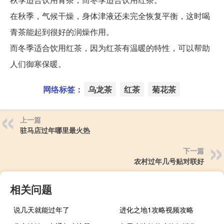
在秋季，气候干燥，身体津液还未完全恢复平衡，这时喝
青茶能起到很好的润燥作用。
而冬季适合饮用红茶，因为红茶有温暖的特性，可以帮助
人们御寒保暖。
网络标签：
乌龙茶
红茶
菊花茶
上一篇
驻马店过年哪里最火热
下一篇
农村过年几号贴对联好
相关问题
说几天就能过年了
进化之地1攻略视频攻略