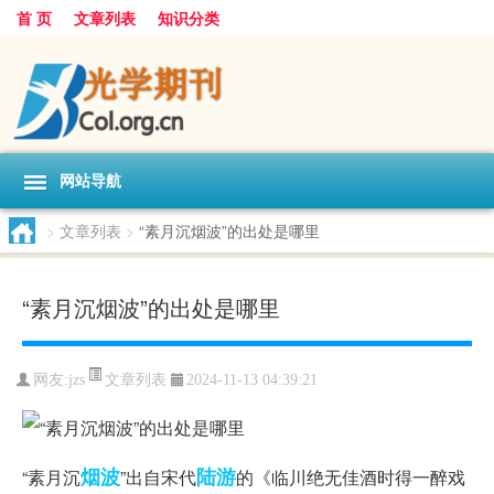
首 页
文章列表
知识分类
网站导航
>
文章列表
>
“素月沉烟波”的出处是哪里
“素月沉烟波”的出处是哪里
文章列表
网友:
jzs
2024-11-13 04:39:21
烟波
陆游
“素月沉
”出自宋代
的《临川绝无佳酒时得一醉戏