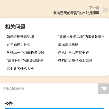
下一篇
“复句已无前辈赏”的出处是哪里
相关问题
如何维护开票明细
“龙州入夏多风雨”的出处是哪里
过年妯娌为什么
蒙面混混攻略
学好ps一个月能挣多少钱
怎么让自己变得更好
“葛井丹明”的出处是哪里
梦幻西游维护成本高吗
高中要考什么大学
☚
公告