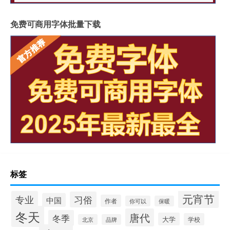
免费可商用字体批量下载
标签
元宵节
专业
习俗
中国
作者
你可以
保暖
冬天
唐代
冬季
大学
学校
北京
品牌