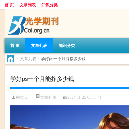
首 页
文章列表
知识分类
首 页
文章列表
知识分类
>
文章列表
>
学好ps一个月能挣多少钱
学好ps一个月能挣多少钱
文章列表
网友:
xh
2024-11-25 05:38:41