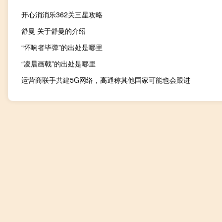
开心消消乐362关三星攻略
舒曼 关于舒曼的介绍
“怀响者毕弹”的出处是哪里
“凌晨画戟”的出处是哪里
运营商联手共建5G网络，高通称其他国家可能也会跟进