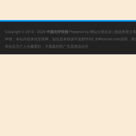
Copyright © 2012 - 2026
中国光学快报
Powered by
网站分类目录
|
精选推荐文
声明：本站内容来自互联网，如信息有错误可发邮件到f_fb#foxmail.com说明
本站仅为个人兴趣爱好，不接盈利性广告及商业合作