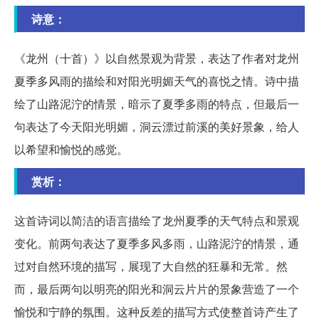
诗意：
《龙州（十首）》以自然景观为背景，表达了作者对龙州
夏季多风雨的描绘和对阳光明媚天气的喜悦之情。诗中描
绘了山路泥泞的情景，暗示了夏季多雨的特点，但最后一
句表达了今天阳光明媚，洞云漂过前溪的美好景象，给人
以希望和愉悦的感觉。
赏析：
这首诗词以简洁的语言描绘了龙州夏季的天气特点和景观
变化。前两句表达了夏季多风多雨，山路泥泞的情景，通
过对自然环境的描写，展现了大自然的狂暴和无常。然
而，最后两句以明亮的阳光和洞云片片的景象营造了一个
愉悦和宁静的氛围。这种反差的描写方式使整首诗产生了