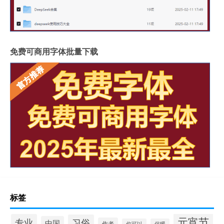
免费可商用字体批量下载
标签
元宵节
专业
习俗
中国
作者
你可以
保暖