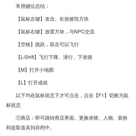
常用键位总结：
【鼠标左键】攻击、长按摧毁方块
【鼠标右键】放置方块，与NPC交流
【空格】跳跃，双击可以飞行
【L-Shift】飞行下降、潜行、下坐骑
【M】打开小地图
【L】打开成就
以下均在鼠标状态下才可点击，点击【F1】切换为鼠
标状态
①商店：即可跳转商店界面。更换坐骑、人物、装扮
和提取道具到存档中。