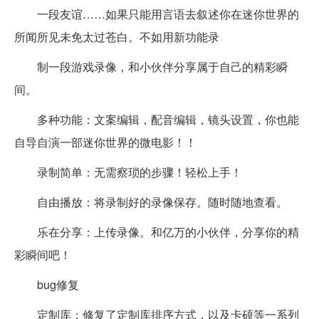
一段友谊……如果只能用言语去叙述你在迷你世界的
所闻所见未免太过苍白。不如用新功能录
制一段游戏录像，和小伙伴分享属于自己的精彩瞬
间。
多种功能：文案编辑，配音编辑，镜头设置，你也能
自导自演一部迷你世界的微电影！！
录制简单：无需察琐的步骤！轻松上手！
自由播放：将录制好的录像保存。随时随地查看。
乐在分享：上传录像。和亿万的小伙伴，分享你的精
彩瞬间吧！
bug修复
定制库：修复了定制库排序方式，以及卡硕等一系列