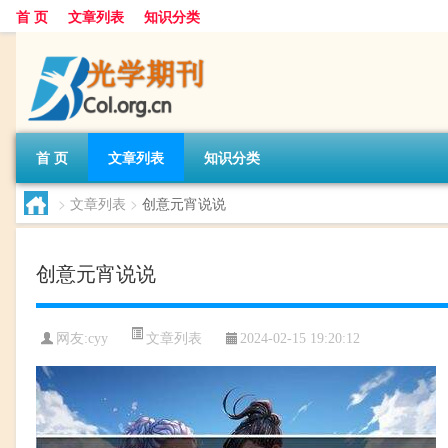
首 页
文章列表
知识分类
首 页
文章列表
知识分类
>
文章列表
>
创意元宵说说
创意元宵说说
文章列表
网友:
cyy
2024-02-15 19:20:12