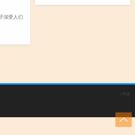
子深受人们
小男孩