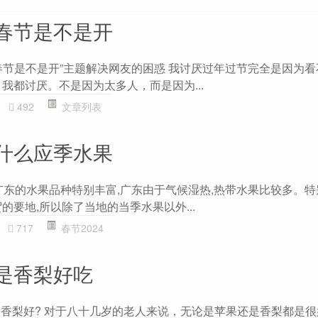
春节是不是开
春节是不是开”主题解决网友的困惑 我讨厌过年过节完全是因为
我都讨厌。不是因为太多人，而是因为...
492
文章列表
什么应季水果
 广东的水果品种特别丰富,广东由于气候湿热,热带水果比较多。
的要地,所以除了当地的当季水果以外...
717
春节2024
是香梨好吃
是香梨好? 对于八十几岁的老人来说，无论是苹果还是香梨都是