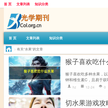
首 页
文章列表
知识分类
首 页
文章列表
知识分类
>
有关“水果”的文章
猴子喜欢吃什
猴子喜欢吃多种水果，以
钾和维生素C，且易于获取
hz
12-24
0
切水果游戏攻