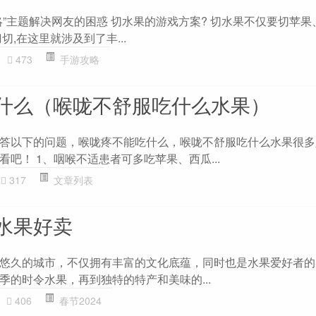
略”主题解决网友的困惑 切水果的游戏方案? 切水果不仅要切苹果
切,在这里就涉及到了丰...
473
手游攻略
什么（喉咙不舒服吃什么水果）
答以下的问题，喉咙疼不能吃什么，喉咙不舒服吃什么水果很多
吧！ 1、咽喉不适患者可多吃苹果、西瓜...
317
文章列表
水果好卖
悠久的城市，不仅拥有丰富的文化底蕴，同时也是水果爱好者的
季的时令水果，再到独特的特产和美味的...
406
春节2024