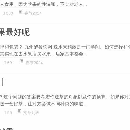
人食用，因为苹果的性温和，不会对老人...
338
春节2024
果最好呢
择和包装？-九州醉餐饮网 送水果精致是一门学问。如何选择和
其实现在去水果店买水果，店家基本都会...
691
春节2024
叶
? 这个问题的答案要考虑你送茶的对象以及你的预算。如果你对
送一盒好茶，让对方尝试不同种类的味道...
95
文章列表