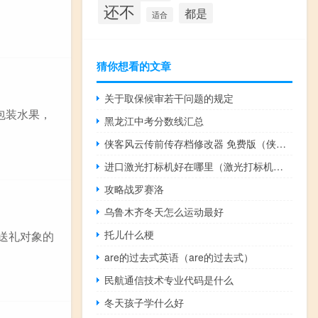
还不
都是
适合
猜你想看的文章
关于取保候审若干问题的规定
包装水果，
黑龙江中考分数线汇总
侠客风云传前传存档修改器 免费版（侠客风云传前传存档修改器 免费版功能简介）
进口激光打标机好在哪里（激光打标机哪家好）
攻略战罗赛洛
乌鲁木齐冬天怎么运动最好
托儿什么梗
送礼对象的
are的过去式英语（are的过去式）
民航通信技术专业代码是什么
冬天孩子学什么好