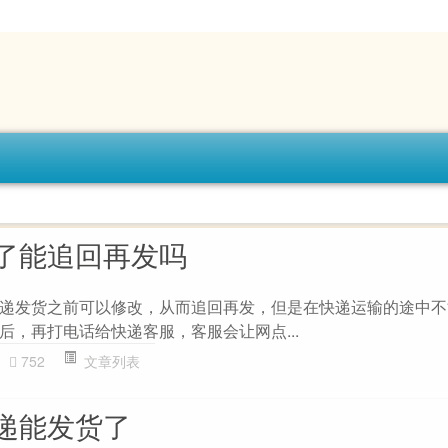
了能追回再发吗
递发货之前可以修改，从而追回再发，但是在快递运输的途中不
后，再打电话给快递客服，客服会让网点...
752
文章列表
递能发货了