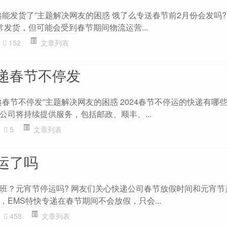
能发货了”主题解决网友的困惑 饿了么专送春节前2月份会发吗?
发货，但可能会受到春节期间物流运营...
152
文章列表
递春节不停发
春节不停发”主题解决网友的困惑 2024春节不停运的快递有哪些? 
公司将持续提供服务，包括邮政、顺丰、...
5
文章列表
运了吗
班？元宵节停运吗? 网友们关心快递公司春节放假时间和元宵节
EMS特快专递在春节期间不会放假，只会...
458
文章列表