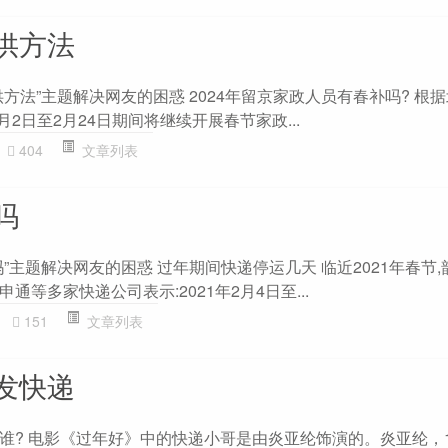
供方法
方法”主题解决网友的困惑 2024年留京家政人员有春补吗? 根
月2日至2月24日期间将继续开展春节家政...
404
文章列表
吗
”主题解决网友的困惑 过年期间快递停运几天 临近2021年春节
等多家快递公司表示:2021年2月4日至...
151
文章列表
发快递
? 电影《过年好》中的快递小哥是由炎亚纶饰演的。炎亚纶，19