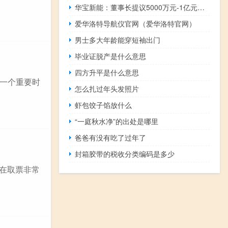
华宝新能：董事长提议5000万元-1亿元回购公司股份
爱华洛特导航仪官网（爱华洛特官网）
男士多大年龄能穿短袖出门
毕业证脱产是什么意思
四方升平是什么意思
的一个重要时
怎么扎过年头发照片
虾包饺子馅放什么
“一庭秋水净”的出处是哪里
爸爸有没有吃了过年了
封箱胶带的税收分类编码是多少
现在取票非常