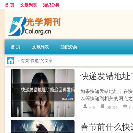
首 页
文章列表
知识分类
首 页
文章列表
知识分类
>
有关“快递”的文章
快递发错地址
如果快递发错地址，在快
以等快递到相关的网点之
kdf
08-04
0
春节前什么快