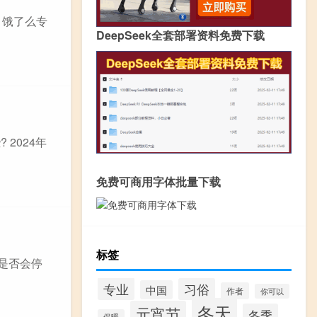
 饿了么专
DeepSeek全套部署资料免费下载
2024年
免费可商用字体批量下载
标签
是否会停
专业
习俗
中国
作者
你可以
冬天
元宵节
冬季
保暖