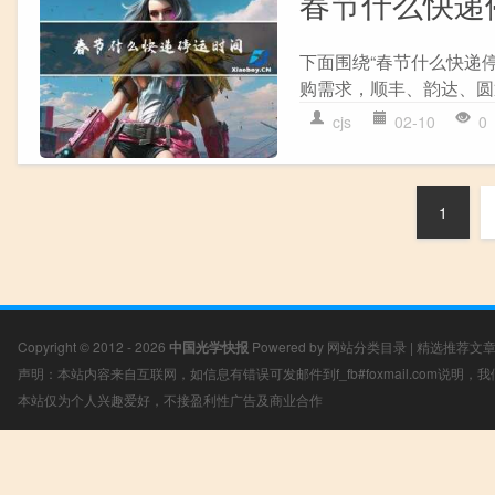
春节什么快递
下面围绕“春节什么快递
购需求，顺丰、韵达、圆
cjs
02-10
0
1
Copyright © 2012 - 2026
中国光学快报
Powered by
网站分类目录
|
精选推荐文
声明：本站内容来自互联网，如信息有错误可发邮件到f_fb#foxmail.com说明
本站仅为个人兴趣爱好，不接盈利性广告及商业合作