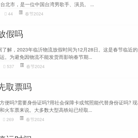
台北市，是一位中国台湾男歌手、演员。 ...
44
春节2024
放假吗
 据了解，2023年临沂物流放假时间为12月28日。这是春节临近
运。为避免因物流不能发货而影响春节期...
537
春节2024
先取票吗
方便吗?需要身份证吗?用社会保障卡或驾照能代替身份证吗? 
和火车票来说。大多数大型高铁站已经取...
269
春节2024