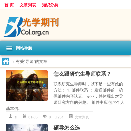
首 页
文章列表
知识分类
网站导航
>
有关“导师”的文章
怎么跟研究生导师联系？
联系研究生导师时，以下是一些有效的
方法： 1. 邮件联系 ： 发送邮件前，确
保邮件内容认真、专业，并体现出对导
师研究方向的兴趣。 邮件中应包含个人
基本信...
zl
01-05
0
251
文章列表
硕导怎么选