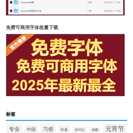
免费可商用字体批量下载
标签
元宵节
专业
习俗
中国
作者
你可以
保暖