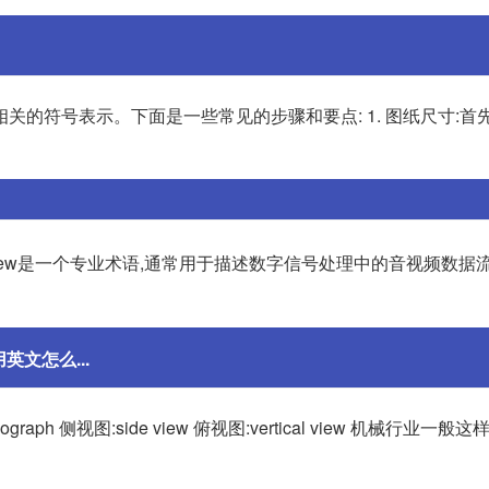
的符号表示。下面是一些常见的步骤和要点: 1. 图纸尺寸:首
iew是一个专业术语,通常用于描述数字信号处理中的音视频数据
文怎么...
ograph 侧视图:side view 俯视图:vertical view 机械行业一般