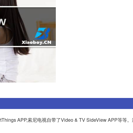
gs APP,索尼电视自带了Video & TV SideView APP等等