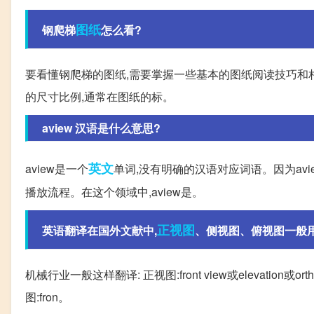
图纸
钢爬梯
怎么看?
要看懂钢爬梯的图纸,需要掌握一些基本的图纸阅读技巧和相关
的尺寸比例,通常在图纸的标。
aview 汉语是什么意思?
英文
aview是一个
单词,没有明确的汉语对应词语。因为av
播放流程。在这个领域中,aview是。
正视图
英语翻译在国外文献中,
、侧视图、俯视图一般用英
机械行业一般这样翻译: 正视图:front view或elevation或orth
图:fron。