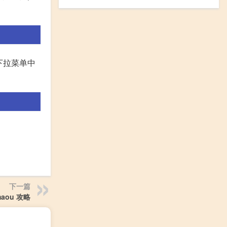
在下拉菜单中
下一篇
maou 攻略