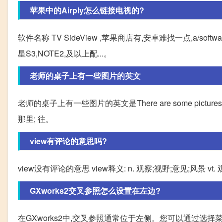
苹果中的Airply怎么链接电视的?
软件名称 TV SideView ,苹果商店有,安卓难找一点,a/sof
星S3,NOTE2,及以上配...。
老师的桌子上有一些图片的英文
老师的桌子上有一些图片的英文是There are some pictures on
那里; 往。
view有评论的意思吗?
view没有评论的意思 view释义: n. 观察;视野;意见;风景 vt. 观察;考虑;查
GXworks2交叉参照怎么设置在左边?
在GXworks2中,交叉参照通常位于左侧。您可以通过选择菜单栏中