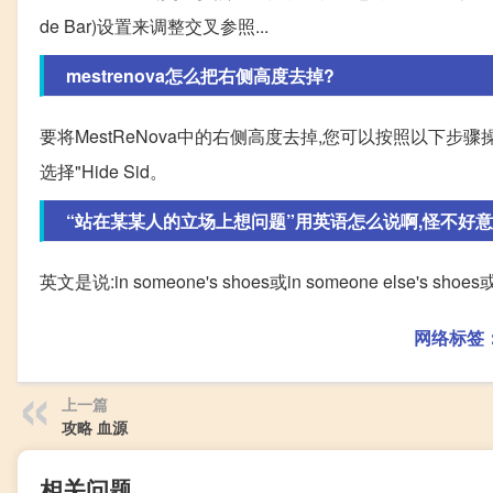
de Bar)设置来调整交叉参照...
mestrenova怎么把右侧高度去掉?
要将MestReNova中的右侧高度去掉,您可以按照以下步骤操作
选择"Hide Sid。
“站在某某人的立场上想问题”用英语怎么说啊,怪不好意思的
英文是说:in someone's shoes或in someone else's shoes
网络标签
上一篇
攻略 血源
相关问题