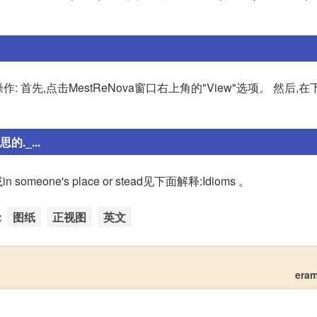
: 首先,点击MestReNova窗口右上角的"View"选项。 然后,
._...
或in someone's place or stead见下面解释:Idioms 。
：
图纸
正视图
英文
era