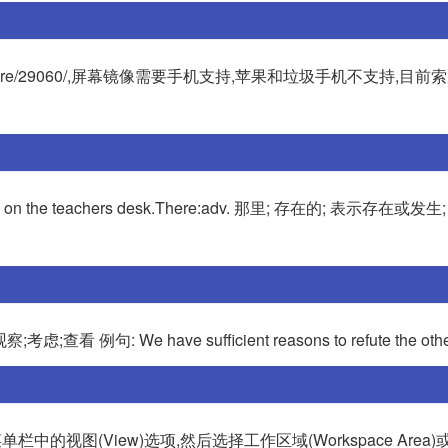
tware/29060/,屏幕镜像需要手机支持,苹果和垃圾手机不支持,目前索尼3
 the teachers desk.There:adv. 那里; 存在的; 表示存在或发生
看 例句: We have sufficient reasons to refute the oth
的视图(View)选项,然后选择工作区域(Workspace Area)或