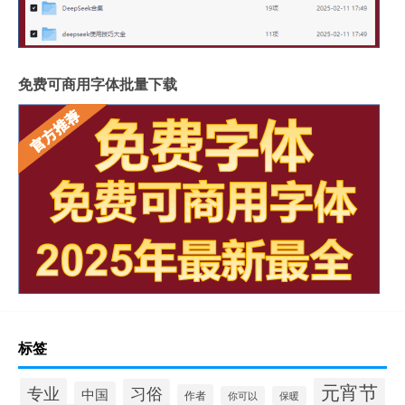
免费可商用字体批量下载
标签
元宵节
专业
习俗
中国
作者
你可以
保暖