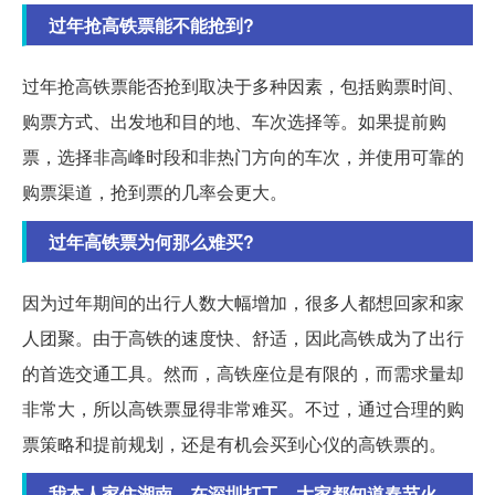
过年抢高铁票能不能抢到?
过年抢高铁票能否抢到取决于多种因素，包括购票时间、
购票方式、出发地和目的地、车次选择等。如果提前购
票，选择非高峰时段和非热门方向的车次，并使用可靠的
购票渠道，抢到票的几率会更大。
过年高铁票为何那么难买?
因为过年期间的出行人数大幅增加，很多人都想回家和家
人团聚。由于高铁的速度快、舒适，因此高铁成为了出行
的首选交通工具。然而，高铁座位是有限的，而需求量却
非常大，所以高铁票显得非常难买。不过，通过合理的购
票策略和提前规划，还是有机会买到心仪的高铁票的。
我本人家住湖南，在深圳打工，大家都知道春节火