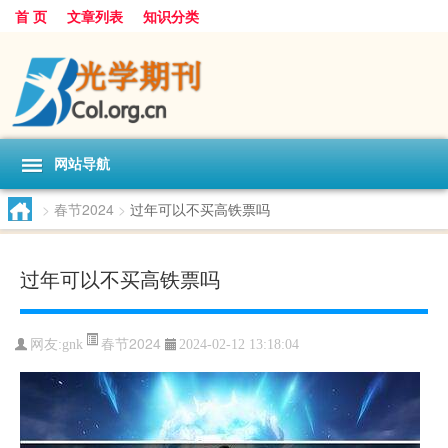
首 页
文章列表
知识分类
网站导航
>
春节2024
>
过年可以不买高铁票吗
过年可以不买高铁票吗
春节2024
网友:
gnk
2024-02-12 13:18:04