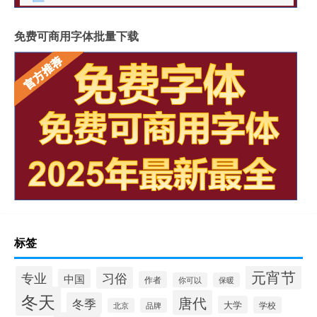
免费可商用字体批量下载
标签
元宵节
专业
习俗
中国
作者
你可以
保暖
冬天
唐代
冬季
大学
学校
北京
品牌