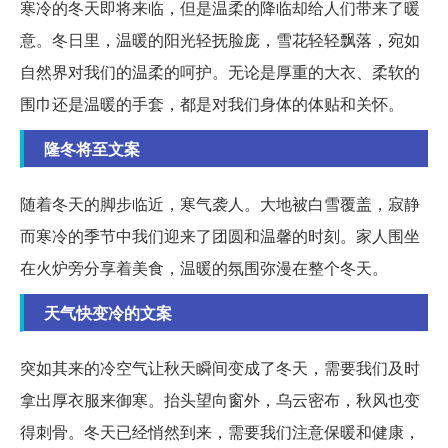
寒冷的冬天即将来临，但是温柔的降临却给人们带来了暖
意。冬日里，温暖的阳光轻抚脸庞，雪花轻轻飘落，宛如
自然界对我们的温柔的呵护。无论是厚重的大衣、柔软的
围巾还是温暖的手套，都是对我们身体的体贴和关怀。
隆冬将至文案
随着冬天的脚步临近，寒气袭人。大地被白雪覆盖，寂静
而寒冷的季节中我们迎来了团圆和温馨的时刻。家人围坐
在火炉旁分享着美食，温暖的氛围弥漫在整个冬天。
天气快变冷的文案
突如其来的冷空气让秋天瞬间变成了冬天，需要我们及时
拿出厚衣服来御寒。抬头望向窗外，乌云密布，秋风也变
得刺骨。冬天已经悄然到来，需要我们注意保暖和健康，