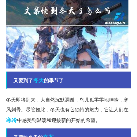
冬天
又要到了
的季节了
冬天即将到来，大自然沉默凋谢，鸟儿孤零零地呻吟，寒
风刺骨。尽管如此，冬天也有它独特的魅力，它让人们在
寒冷
中感受到温暖和迎接新的开始的希望。
文案