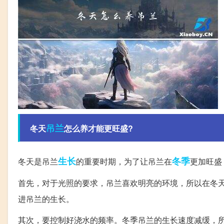
吊兰
冬天
怎么养才能更旺盛?
生长
冬季
冬天是吊兰
的重要时期，为了让吊兰在
更加旺盛
首先，对于光照的要求，吊兰喜欢明亮的环境，所以在冬
进吊兰的生长。
其次，要控制好浇水的频率。冬季吊兰的生长速度减缓，