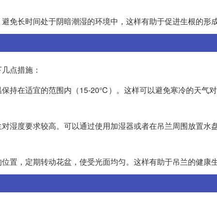
，避免长时间处于阴暗潮湿的环境中，这样有助于促进生根的形
下几点措施：
保持在适宜的范围内（15-20℃）。这样可以避免寒冷的天气
兰对湿度要求较高。可以通过使用加湿器或者在吊兰周围放置水
的位置，定期转动花盆，使受光面均匀。这样有助于吊兰的健康