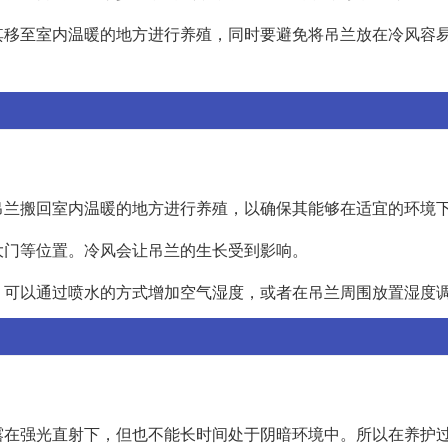
其移至室内温暖的地方进行养殖，同时要避免将吊兰放在冷风容
吊兰搬回室内温暖的地方进行养殖，以确保其能够在适宜的环境
大门等位置。冷风会让吊兰的生长受到影响。
，可以通过喷水的方式增加空气湿度，或者在吊兰周围放置湿度
露在强光直射下，但也不能长时间处于阴暗环境中。所以在养护