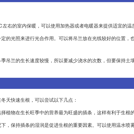
℃左右的室内保暖，可以使用加热器或者电暖器来提供适宜的温
一定的光照来进行光合作用。可以将吊兰放在光线较好的位置，
冬季吊兰的生长速度较慢，所以要减少浇水的次数，但要保持土
在冬天快速生根，可以尝试以下几点：
选择植物在生长旺季中的营养最为旺盛的插条，这样有利于生根
况下，保持插条的湿润是促进生根的重要因素。可以使用温水喷