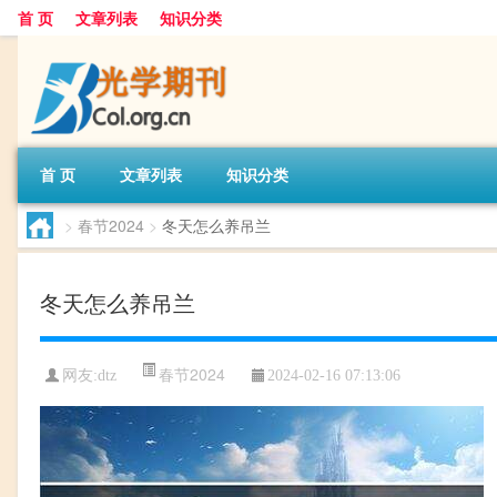
首 页
文章列表
知识分类
首 页
文章列表
知识分类
>
春节2024
>
冬天怎么养吊兰
冬天怎么养吊兰
春节2024
网友:
dtz
2024-02-16 07:13:06