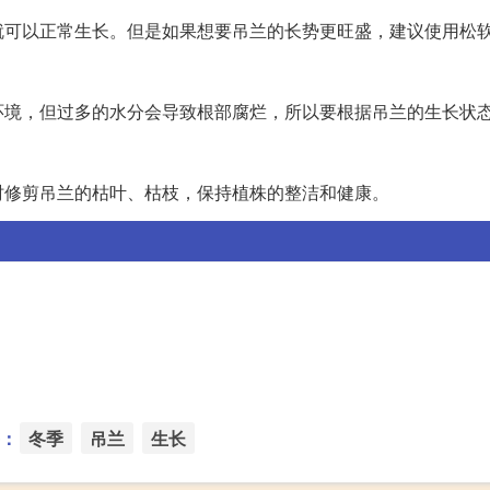
就可以正常生长。但是如果想要吊兰的长势更旺盛，建议使用松
环境，但过多的水分会导致根部腐烂，所以要根据吊兰的生长状
时修剪吊兰的枯叶、枯枝，保持植株的整洁和健康。
：
冬季
吊兰
生长