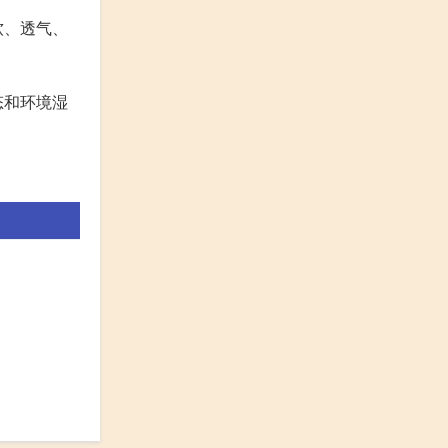
软、透气、
态和环境湿