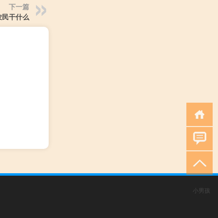
下一篇
农民干什么
小男孩