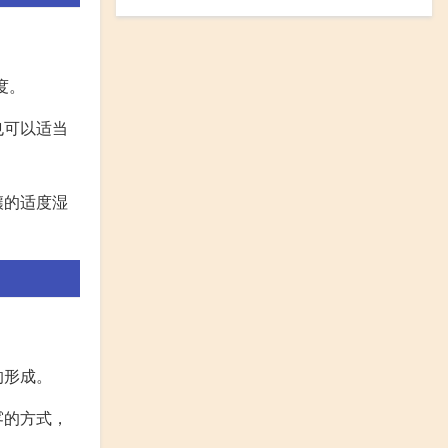
度。
也可以适当
壤的适度湿
的形成。
雾的方式，