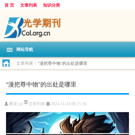
首 页
文章列表
知识分类
网站导航
>
文章列表
>
“漫把尊中物”的出处是哪里
“漫把尊中物”的出处是哪里
文章列表
网友:
jzl
2024-11-24 08:25:36