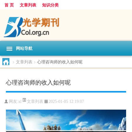
首 页
文章列表
知识分类
网站导航
>
文章列表
>
心理咨询师的收入如何呢
心理咨询师的收入如何呢
文章列表
网友:
xl
2025-01-05 12:19:07