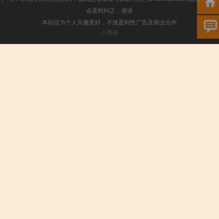
会及时纠正，谢谢
本站仅为个人兴趣爱好，不接盈利性广告及商业合作
小男孩