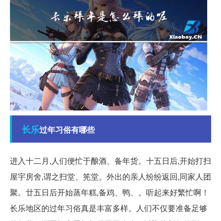
长乐
过年习俗有哪些
进入十二月,人们便忙于酿酒、备年货。十五日后,开始打扫
屋宇房舍,谓之扫堂、筅堂。外出的亲人纷纷返回,同家人团
聚。廿五日后开始蒸年糕,备鸡、鸭、。听起来好繁忙啊！
长乐地区的过年习俗真是丰富多样。人们不仅要准备足够