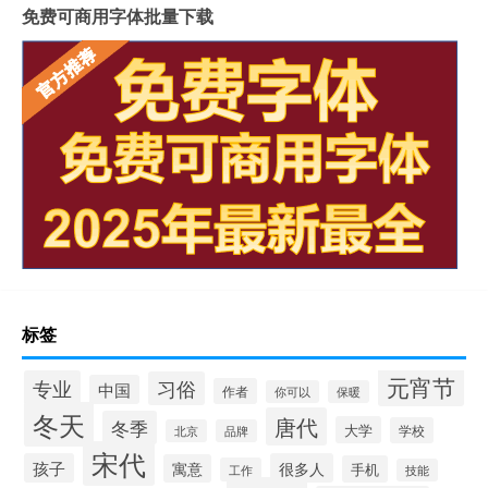
免费可商用字体批量下载
标签
元宵节
专业
习俗
中国
作者
你可以
保暖
冬天
唐代
冬季
大学
学校
北京
品牌
宋代
孩子
很多人
寓意
手机
工作
技能