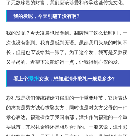
了无数珍贵的财富，我们应该珍爱和传承这些传统文化。
我的发呢，今天刚翻了没有啊?
我的发呢？今天凌晨也没翻到。翻牌翻了这么长时间，一
次也没有翻到。我真是感到无语。虽然我用头条的时间不
长，但是也应该给我一张了。为了这个发，我可是又熬夜
又早起的。希望下次能好运一点，让我得到心仪的发。
漳州
看上个
女孩，想知道漳州彩礼一般是多少?
彩礼钱是我们传统结婚习俗里的一个重要环节，它所表达
的寓意是男方诚心求娶女方，同时也是对女方父母的一种
孝心表达。福建省位于我国南部，漳州作为福建的一个重
要城市，其彩礼金额还是相对合理的。一般来说，漳州彩