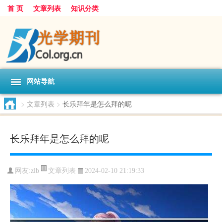
首 页
文章列表
知识分类
网站导航
>
文章列表
>
长乐拜年是怎么拜的呢
长乐拜年是怎么拜的呢
文章列表
网友:
zlb
2024-02-10 21:19:33