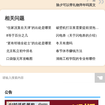
除夕可以带礼物拜年吗英文
相关问题
“住家况复在天津”的出处是哪里
破壁机打豆浆需要提前浸泡吗（破壁机打豆浆需要泡）
8等于百分之几
闪电兽（关于闪电兽的介绍）
“更有邻墙全处士”的出处是哪里
冬天有鹿吗
北京私立初中排名
春节休市赚钱方法
口袋版元宵攻略图
湖南工程学院的专业有哪些
☚
公告