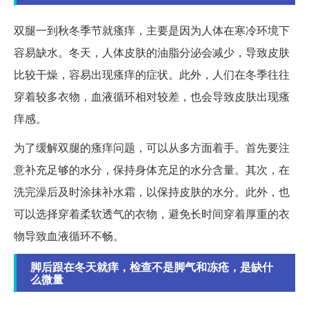
双腿一到秋冬季节就瘙痒，主要是因为人体在寒冷环境下
容易缺水。冬天，人体皮肤的油脂分泌会减少，导致皮肤
比较干燥，容易出现瘙痒的症状。此外，人们在冬季往往
穿着较多衣物，血液循环相对较差，也会导致皮肤出现瘙
痒感。
为了缓解双腿的瘙痒问题，可以从多方面着手。首先要注
意补充足够的水分，保持身体充足的水分含量。其次，在
洗完澡后及时涂抹补水霜，以保持皮肤的水分。此外，也
可以选择穿着柔软透气的衣物，避免长时间穿着厚重的衣
物导致血液循环不畅。
脚后跟在冬天就痒，检查不是脚气和冻疮，是缺什
么微量