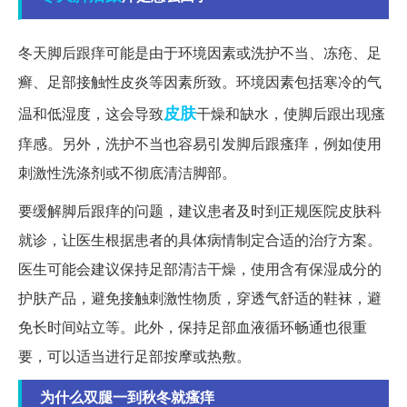
冬天脚后跟痒可能是由于环境因素或洗护不当、冻疮、足
癣、足部接触性皮炎等因素所致。环境因素包括寒冷的气
皮肤
温和低湿度，这会导致
干燥和缺水，使脚后跟出现瘙
痒感。另外，洗护不当也容易引发脚后跟瘙痒，例如使用
刺激性洗涤剂或不彻底清洁脚部。
要缓解脚后跟痒的问题，建议患者及时到正规医院皮肤科
就诊，让医生根据患者的具体病情制定合适的治疗方案。
医生可能会建议保持足部清洁干燥，使用含有保湿成分的
护肤产品，避免接触刺激性物质，穿透气舒适的鞋袜，避
免长时间站立等。此外，保持足部血液循环畅通也很重
要，可以适当进行足部按摩或热敷。
为什么双腿一到秋冬就瘙痒