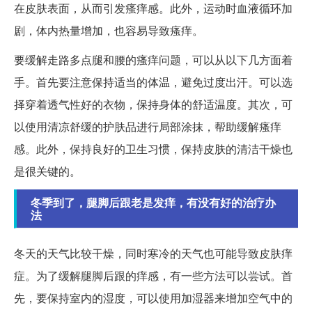
在皮肤表面，从而引发瘙痒感。此外，运动时血液循环加
剧，体内热量增加，也容易导致瘙痒。
要缓解走路多点腿和腰的瘙痒问题，可以从以下几方面着
手。首先要注意保持适当的体温，避免过度出汗。可以选
择穿着透气性好的衣物，保持身体的舒适温度。其次，可
以使用清凉舒缓的护肤品进行局部涂抹，帮助缓解瘙痒
感。此外，保持良好的卫生习惯，保持皮肤的清洁干燥也
是很关键的。
冬季到了，腿脚后跟老是发痒，有没有好的治疗办
法
冬天的天气比较干燥，同时寒冷的天气也可能导致皮肤痒
症。为了缓解腿脚后跟的痒感，有一些方法可以尝试。首
先，要保持室内的湿度，可以使用加湿器来增加空气中的