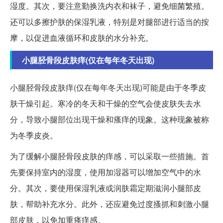
湿度。其次，要注意勤换洗内衣和袜子，避免细菌繁殖。
还可以多擦护肤的保湿乳液，特别是对腿部进行适当的按
摩，以促进血液循环和皮肤的水分补充。
小腿胫骨段皮肤痒(仅在每年冬天出现)
小腿胫骨段皮肤痒(仅在每年冬天出现)可能是由于冬季皮
肤干燥引起。寒冷的冬天和干燥的空气会使皮肤失去水
分，导致小腿部位出现干燥和瘙痒的现象。这种现象被称
为冬季皮炎。
为了缓解小腿胫骨段皮肤的痒感，可以采取一些措施。首
先要保持室内的湿度，使用加湿器可以增加空气中的水
分。其次，要使用保湿乳液或润肤霜定期滋润小腿部皮
肤，帮助补充水分。此外，还应避免过度搔抓和刺激小腿
部皮肤，以免加重瘙痒感。