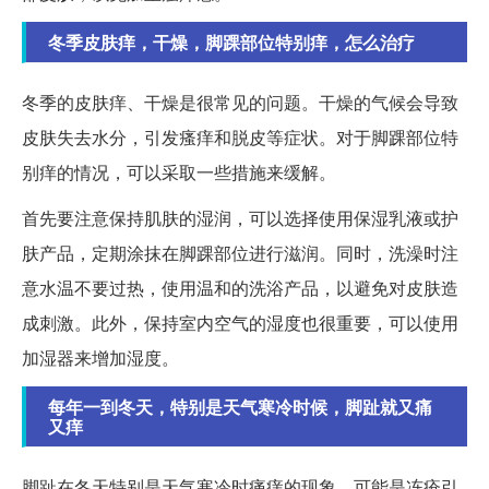
冬季皮肤痒，干燥，脚踝部位特别痒，怎么治疗
冬季的皮肤痒、干燥是很常见的问题。干燥的气候会导致
皮肤失去水分，引发瘙痒和脱皮等症状。对于脚踝部位特
别痒的情况，可以采取一些措施来缓解。
首先要注意保持肌肤的湿润，可以选择使用保湿乳液或护
肤产品，定期涂抹在脚踝部位进行滋润。同时，洗澡时注
意水温不要过热，使用温和的洗浴产品，以避免对皮肤造
成刺激。此外，保持室内空气的湿度也很重要，可以使用
加湿器来增加湿度。
每年一到冬天，特别是天气寒冷时候，脚趾就又痛
又痒
脚趾在冬天特别是天气寒冷时痛痒的现象，可能是冻疮引