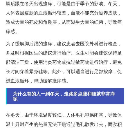
脚后跟在冬天出现瘙痒，可能是由于季节的影响。冬天，
人体表层皮肤的血液循环较差，血液不能充分滋养皮肤，
造成大量的死皮和角质层，从而滋生大量的细菌，导致瘙
痒感。
为了缓解脚后跟的瘙痒，建议患者去医院外科进行检查，
并及时根据医生的建议进行治疗。医生可能会建议保持足
部清洁干燥，使用消炎药物或抗过敏药物进行治疗，避免
长时间穿着紧身鞋等。此外，可以适当进行足部按摩，促
进血液循环，帮助缓解瘙痒感。
为什么有的人一到冬天，走路多点腿和腰就非常痒
呢
在冬天，由于环境温度较低，人体毛孔容易闭塞，导致体
温上升时产生的热量无法正确通过毛孔散发出去，而淤积