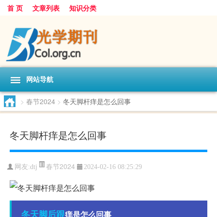
首 页
文章列表
知识分类
网站导航
>
春节2024
>
冬天脚杆痒是怎么回事
冬天脚杆痒是怎么回事
春节2024
网友:
dtj
2024-02-16 08:25:29
冬天
脚后跟
痒是怎么回事