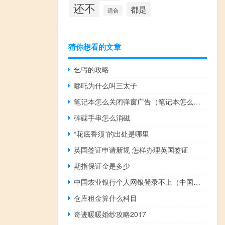
还不
都是
适合
猜你想看的文章
乞丐的攻略
哪吒为什么叫三太子
笔记本怎么关闭弹窗广告（笔记本怎么关小键盘）
砗磲手串怎么消磁
“花底香须”的出处是哪里
英国签证申请新规 怎样办理英国签证
期指保证金是多少
中国农业银行个人网银登录不上（中国农业银行个人网银登录）
仓库租金算什么科目
奇迹暖暖婚纱攻略2017