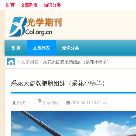
首 页
文章列表
知识分类
首 页
文章列表
知识分类
>
文章列表
>
采花大盗双胞胎姐妹（采花小绵羊）
采花大盗双胞胎姐妹（采花小绵羊）
文章列表
网友:
ch
2024-04-11 18:09:45