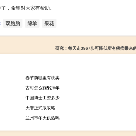
毕了，希望对大家有帮助。
：
双胞胎
绵羊
采花
研究：每天走3967步可降低所有疾病带来
春节前哪里有桃卖
古时怎么鞠躬拜年
中国博士工资多少
天罪正式版攻略
兰州市冬天供热吗