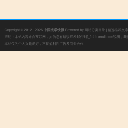
Copyright © 2012 - 2026
中国光学快报
Powered by
网站分类目录
|
精选推荐文
声明：本站内容来自互联网，如信息有错误可发邮件到f_fb#foxmail.com说明
本站仅为个人兴趣爱好，不接盈利性广告及商业合作