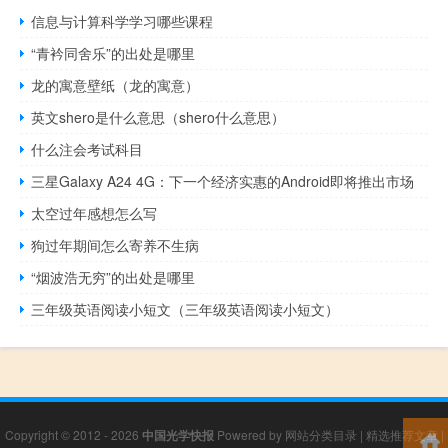
信息与计算科学学习哪些课程
“青衿同舍乐”的出处是哪里
龙的寓意壁纸（龙的寓意）
英文shero是什么意思（shero什么意思）
什么注会考试科目
三星Galaxy A24 4G：下一个经济实惠的Android即将推出市场
太空过年感想怎么写
狗过年期间怎么寄养不生病
“烟波浩无穷”的出处是哪里
三年级英语阅读小短文（三年级英语阅读小短文）
Copyright © 2012 - 2026
中国光学快报
Powered by
网站分类目录
|
精选推荐文章
|