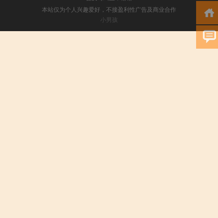
本站仅为个人兴趣爱好，不接盈利性广告及商业合作
小男孩