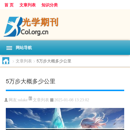
首 页
文章列表
知识分类
网站导航
>
文章列表
>
5万步大概多少公里
5万步大概多少公里
文章列表
网友:
sslake
2025-01-08 13:23:02