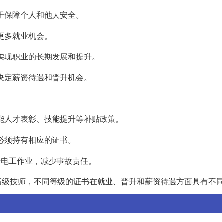
助于保障个人和他人安全。
有更多就业机会。
以实现职业的长期发展和提升。
来决定薪资待遇和晋升机会。
技能人才表彰、技能提升等补贴政策。
作必须持有相应的证书。
进行电工作业，减少事故责任。
高级技师，不同等级的证书在就业、晋升和薪资待遇方面具有不