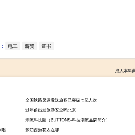
：
电工
薪资
证书
成人本科
全国铁路暑运发送旅客已突破七亿人次
过年前出发旅游安全吗北京
潮流科技圈（BUTTONS-科技潮流品牌简介）
原唱
梦幻西游花农在哪