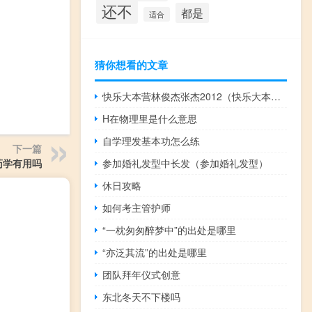
还不
都是
适合
猜你想看的文章
快乐大本营林俊杰张杰2012（快乐大本营林俊杰张杰）
H在物理里是什么意思
自学理发基本功怎么练
下一篇
药学有用吗
参加婚礼发型中长发（参加婚礼发型）
休日攻略
如何考主管护师
“一枕匆匆醉梦中”的出处是哪里
“亦泛其流”的出处是哪里
团队拜年仪式创意
东北冬天不下楼吗