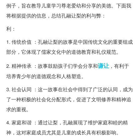
例子，旨在教导儿童学习尊老爱幼和分享的美德。下面我
将根据提供的信息，总结孔融让梨的利与弊：
利：
1. 传统价值 ：孔融让梨的故事是中国传统文化的重要组成
部分，它体现了儒家文化中的道德教育和礼仪规范。
谦让
2. 精神传承 ：故事鼓励孩子们学会分享和
，有利于
培养青少年的道德观念和人格塑造。
3. 社会认同 ：这一故事在社会中得到了广泛的认同，成为
了一种积极的社会化分配形式，促进了文明修养和精神追
求的重视。
4. 家庭和谐 ：通过让梨，孔融展现了维护家庭和睦的精
神，这对家庭成员尤其是儿童的成长具有积极影响。