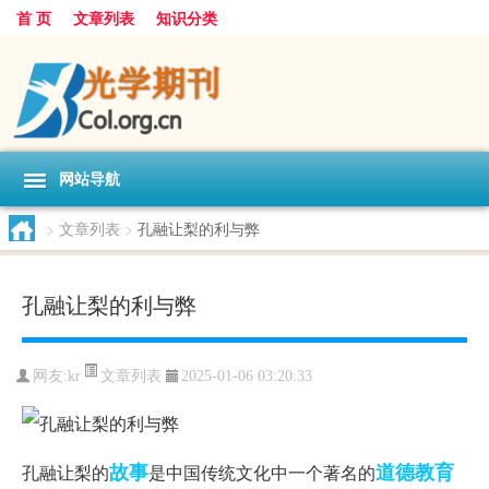
首 页
文章列表
知识分类
网站导航
>
文章列表
>
孔融让梨的利与弊
孔融让梨的利与弊
文章列表
网友:
kr
2025-01-06 03:20:33
故事
道德教育
孔融让梨的
是中国传统文化中一个著名的