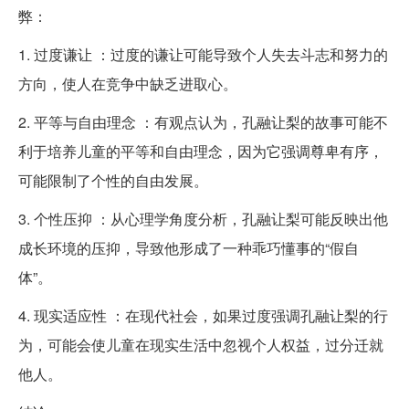
弊：
1. 过度谦让 ：过度的谦让可能导致个人失去斗志和努力的
方向，使人在竞争中缺乏进取心。
2. 平等与自由理念 ：有观点认为，孔融让梨的故事可能不
利于培养儿童的平等和自由理念，因为它强调尊卑有序，
可能限制了个性的自由发展。
3. 个性压抑 ：从心理学角度分析，孔融让梨可能反映出他
成长环境的压抑，导致他形成了一种乖巧懂事的“假自
体”。
4. 现实适应性 ：在现代社会，如果过度强调孔融让梨的行
为，可能会使儿童在现实生活中忽视个人权益，过分迁就
他人。